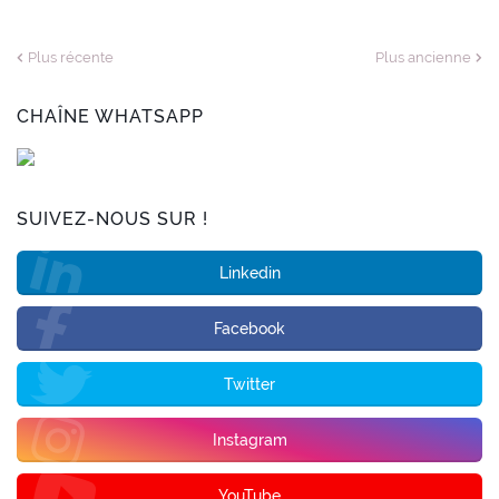
Plus récente
Plus ancienne
CHAÎNE WHATSAPP
SUIVEZ-NOUS SUR !
Linkedin
Facebook
Twitter
Instagram
YouTube