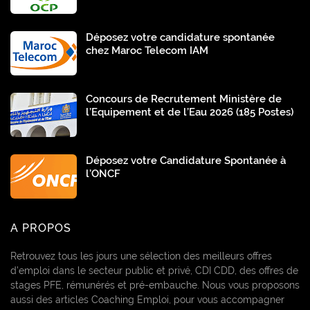
Déposez votre candidature spontanée
chez Maroc Telecom IAM
Concours de Recrutement Ministère de
l’Equipement et de l’Eau 2026 (185 Postes)
Déposez votre Candidature Spontanée à
l’ONCF
A PROPOS
Retrouvez tous les jours une sélection des meilleurs offres
d’emploi dans le secteur public et privé, CDI CDD, des offres de
stages PFE, rémunérés et pré-embauche. Nous vous proposons
aussi des articles Coaching Emploi, pour vous accompagner