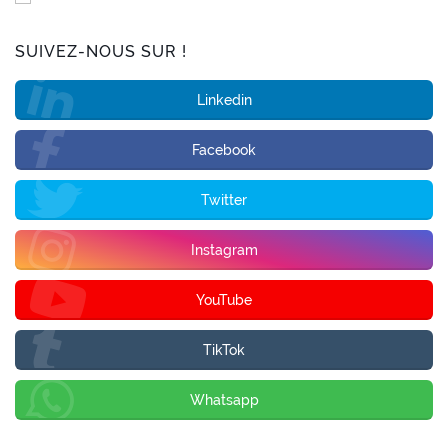
SUIVEZ-NOUS SUR !
Linkedin
Facebook
Twitter
Instagram
YouTube
TikTok
Whatsapp