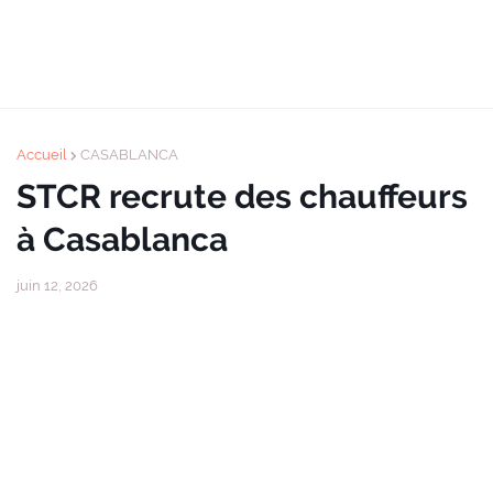
Accueil
CASABLANCA
STCR recrute des chauffeurs
à Casablanca
juin 12, 2026