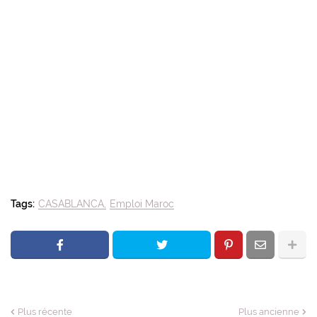
Tags:
CASABLANCA
Emploi Maroc
Plus récente
Plus ancienne