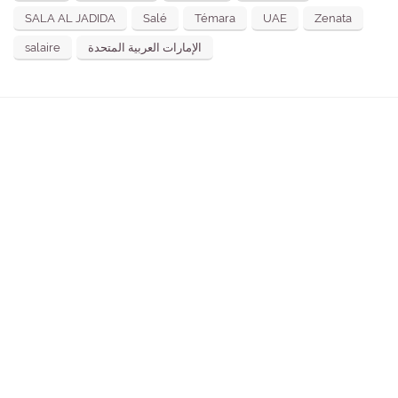
SALA AL JADIDA
Salé
Témara
UAE
Zenata
salaire
الإمارات العربية المتحدة