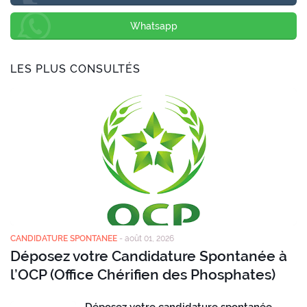
Whatsapp
LES PLUS CONSULTÉS
CANDIDATURE SPONTANEE
-
août 01, 2026
Déposez votre Candidature Spontanée à
l’OCP (Office Chérifien des Phosphates)
Déposez votre candidature spontanée