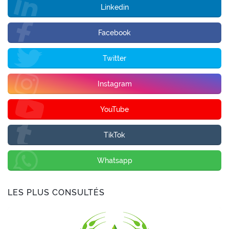
Linkedin
Facebook
Twitter
Instagram
YouTube
TikTok
Whatsapp
LES PLUS CONSULTÉS