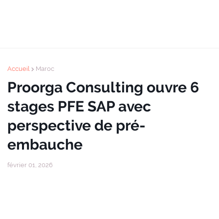
Accueil
Maroc
Proorga Consulting ouvre 6
stages PFE SAP avec
perspective de pré-
embauche
février 01, 2026