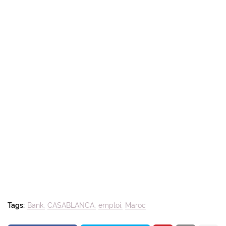
Tags:
Bank
CASABLANCA
emploi
Maroc