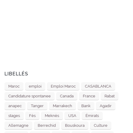
LIBELLÉS
Maroc
emploi
Emploi Maroc
CASABLANCA
Candidature spontanee
Canada
France
Rabat
anapec
Tanger
Marrakech
Bank
Agadir
stages
Fès
Meknès
USA
Émirats
Allemagne
Berrechid
Bouskoura
Culture