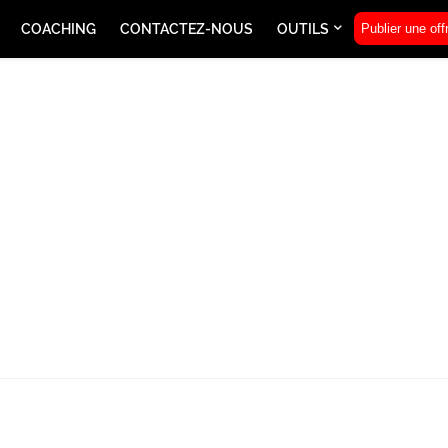
COACHING
CONTACTEZ-NOUS
OUTILS
Publier une off