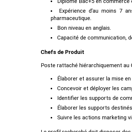
Diplôme Bac+5 en commerce e
Expérience d’au moins 7 ans
pharmaceutique.
Bon niveau en anglais.
Capacité de communication, de
Chefs de Produit
Poste rattaché hiérarchiquement au
Élaborer et assurer la mise en
Concevoir et déployer les ca
Identifier les supports de com
Élaborer les supports destiné
Suivre les actions marketing vi