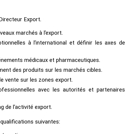
Directeur Export.
uveaux marchés à l’export.
onnelles à l’international et définir les axes de
’événements médicaux et pharmaceutiques.
ement des produits sur les marchés cibles.
de vente sur les zones export.
ofessionnelles avec les autorités et partenaires
g de l’activité export.
qualifications suivantes: