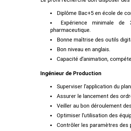
Le profil recherché doit disposer des 
Diplôme Bac+5 en école de co
Expérience minimale de 
pharmaceutique.
Bonne maîtrise des outils digit
Bon niveau en anglais.
Capacité d’animation, compéten
Ingénieur de Production
Superviser l’application du pla
Assurer le lancement des ordre
Veiller au bon déroulement de
Optimiser l’utilisation des équ
Contrôler les paramètres des p