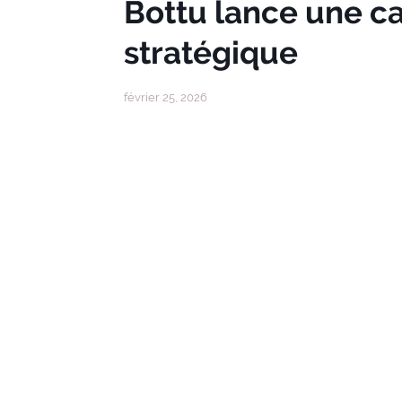
Bottu lance une 
stratégique
février 25, 2026