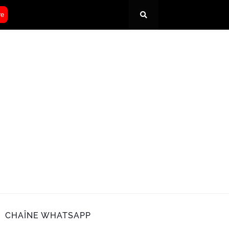
re
CHAÎNE WHATSAPP