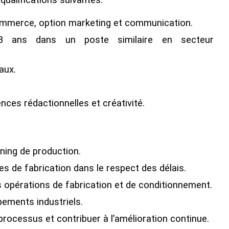
qualifications suivantes:
mmerce, option marketing et communication.
3 ans dans un poste similaire en secteur
aux.
ces rédactionnelles et créativité.
nning de production.
s de fabrication dans le respect des délais.
s opérations de fabrication et de conditionnement.
ipements industriels.
rocessus et contribuer à l’amélioration continue.