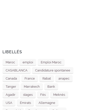
LIBELLÉS
Maroc
emploi
Emploi Maroc
CASABLANCA
Candidature spontanee
Canada
France
Rabat
anapec
Tanger
Marrakech
Bank
Agadir
stages
Fès
Meknès
USA
Émirats
Allemagne