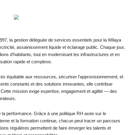
97, la gestion déléguée de services essentiels pour la Wilaya
ctricité, assainissement liquide et éclairage public. Chaque jour,
ions d’habitants, tout en modernisant les infrastructures et en
isation rapide et complexe.
cès équitable aux ressources, sécuriser l’approvisionnement, et
nts constants et des solutions innovantes, elle contribue
Cette mission exige expertise, engagement et agilité — des
orateurs.
 la performance. Grâce à une politique RH axée sur le
erne et la formation continue, chacun peut tracer un parcours
ions régulières permettent de faire émerger les talents et