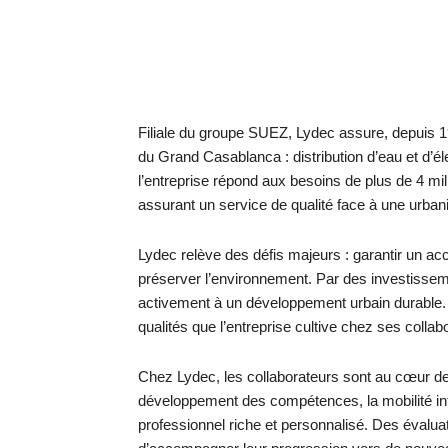
Filiale du groupe SUEZ, Lydec assure, depuis 19
du Grand Casablanca : distribution d’eau et d’éle
l’entreprise répond aux besoins de plus de 4 mill
assurant un service de qualité face à une urban
Lydec relève des défis majeurs : garantir un ac
préserver l’environnement. Par des investisseme
activement à un développement urbain durable. 
qualités que l’entreprise cultive chez ses collab
Chez Lydec, les collaborateurs sont au cœur de
développement des compétences, la mobilité int
professionnel riche et personnalisé. Des évaluat