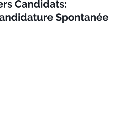
ers Candidats:
Candidature Spontanée