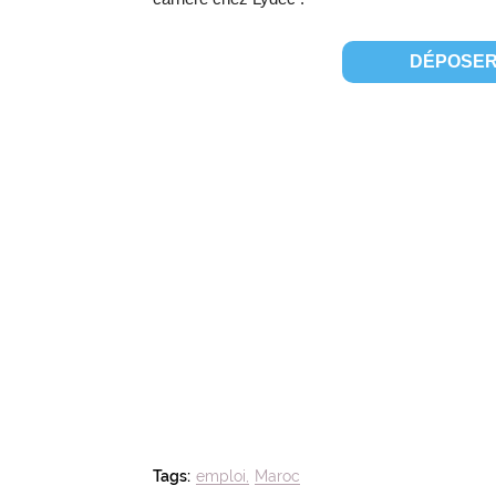
DÉPOSER
Tags:
emploi
Maroc