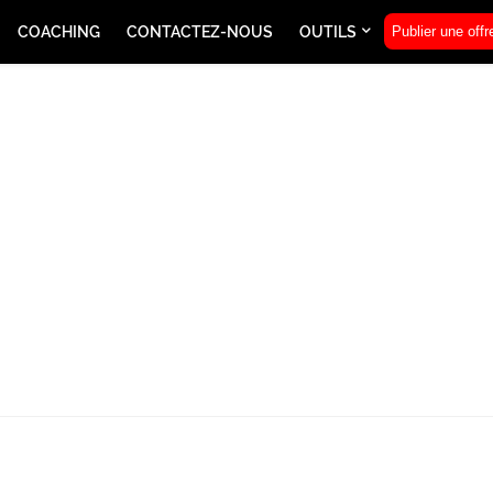
COACHING
CONTACTEZ-NOUS
OUTILS
Publier une offr