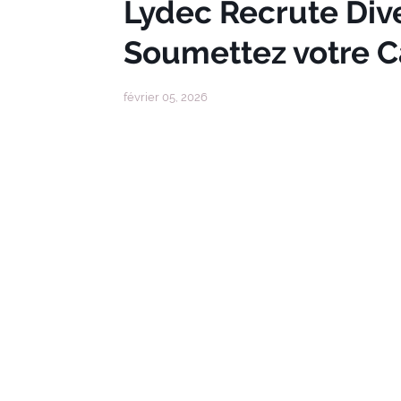
Lydec Recrute Div
Soumettez votre 
février 05, 2026