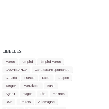
LIBELLÉS
Maroc
emploi
Emploi Maroc
CASABLANCA
Candidature spontanee
Canada
France
Rabat
anapec
Tanger
Marrakech
Bank
Agadir
stages
Fès
Meknès
USA
Émirats
Allemagne