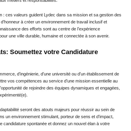
ux métiers et responsabilités.
yen : ces valeurs guident Lydec dans sa mission et sa gestion des
d’honneur à créer un environnement de travail inclusif et
connaissance des efforts sont au centre de l’expérience
pour une ville durable, humaine et connectée à son avenir.
ts: Soumettez votre Candidature
merce, d’ingénierie, d’une université ou d’un établissement de
ettre vos compétences au service d’une mission essentielle au
l’opportunité de rejoindre des équipes dynamiques et engagées,
xpérimenté(e).
re adaptabilité seront des atouts majeurs pour réussir au sein de
ans un environnement stimulant, porteur de sens et d’impact,
re candidature spontanée et donnez un nouvel élan à votre