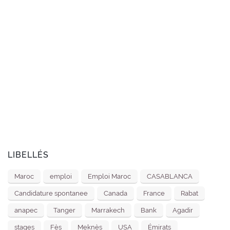
LIBELLÉS
Maroc
emploi
Emploi Maroc
CASABLANCA
Candidature spontanee
Canada
France
Rabat
anapec
Tanger
Marrakech
Bank
Agadir
stages
Fès
Meknès
USA
Émirats