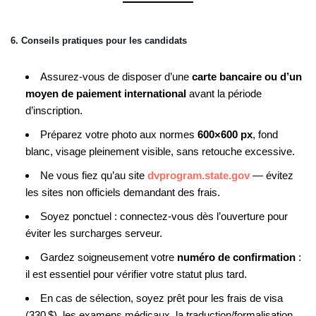
6. Conseils pratiques pour les candidats
Assurez-vous de disposer d’une
carte bancaire ou d’un
moyen de paiement international
avant la période
d’inscription.
Préparez votre photo aux normes
600×600 px
, fond
blanc, visage pleinement visible, sans retouche excessive.
Ne vous fiez qu’au site
dvprogram.state.gov
— évitez
les sites non officiels demandant des frais.
Soyez ponctuel : connectez-vous dès l’ouverture pour
éviter les surcharges serveur.
Gardez soigneusement votre
numéro de confirmation
:
il est essentiel pour vérifier votre statut plus tard.
En cas de sélection, soyez prêt pour les frais de visa
(330 $), les examens médicaux, la traduction/formalisation