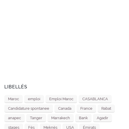
LIBELLÉS
Maroc
emploi
Emploi Maroc
CASABLANCA
Candidature spontanee
Canada
France
Rabat
anapec
Tanger
Marrakech
Bank
Agadir
stages
Fès
Meknès
USA
Émirats