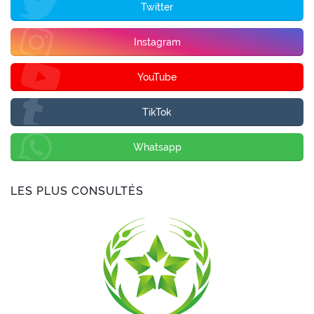
Twitter
Instagram
YouTube
TikTok
Whatsapp
LES PLUS CONSULTÉS