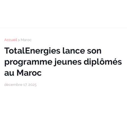
Accueil
Maroc
TotalEnergies lance son
programme jeunes diplômés
au Maroc
décembre 17, 2025