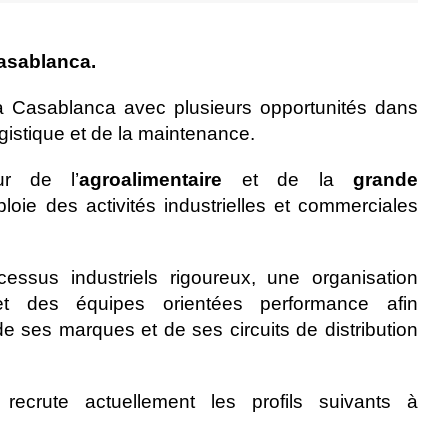
Casablanca.
 à Casablanca avec plusieurs opportunités dans
ogistique et de la maintenance.
ur de l’
agroalimentaire
et de la
grande
loie des activités industrielles et commerciales
cessus industriels rigoureux, une organisation
 et des équipes orientées performance afin
ses marques et de ses circuits de distribution
recrute actuellement les profils suivants à