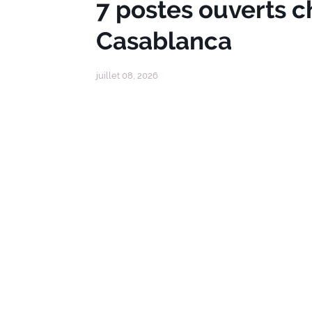
7 postes ouverts 
Casablanca
juillet 08, 2026