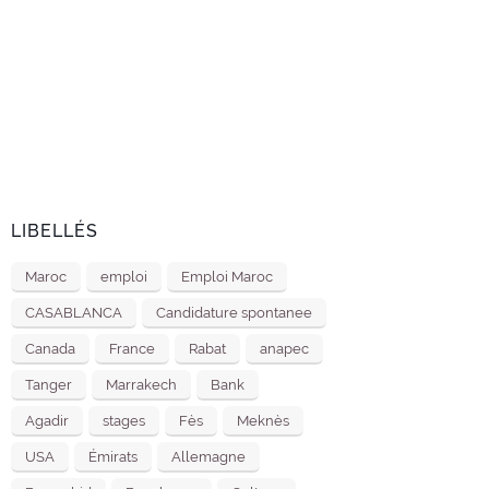
LIBELLÉS
Maroc
emploi
Emploi Maroc
CASABLANCA
Candidature spontanee
Canada
France
Rabat
anapec
Tanger
Marrakech
Bank
Agadir
stages
Fès
Meknès
USA
Émirats
Allemagne