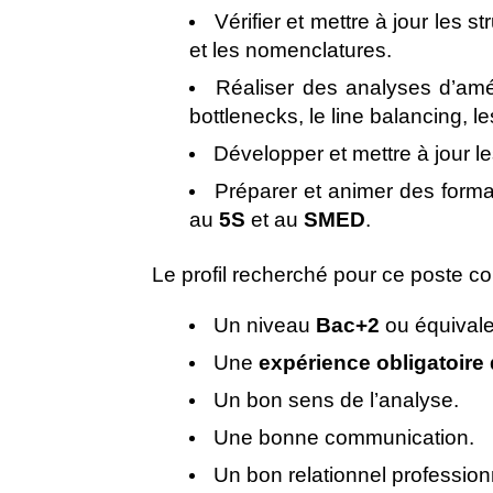
Vérifier et mettre à jour les 
et les nomenclatures.
Réaliser des analyses d’amé
bottlenecks, le line balancing, 
Développer et mettre à jour l
Préparer et animer des forma
au
5S
et au
SMED
.
Le profil recherché pour ce poste c
Un niveau
Bac+2
ou équivale
Une
expérience obligatoire
Un bon sens de l’analyse.
Une bonne communication.
Un bon relationnel profession