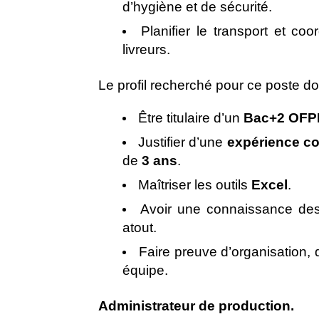
d’hygiène et de sécurité.
Planifier le transport et co
livreurs.
Le profil recherché pour ce poste do
Être titulaire d’un
Bac+2 OFP
Justifier d’une
expérience co
de
3 ans
.
Maîtriser les outils
Excel
.
Avoir une connaissance des
atout.
Faire preuve d’organisation, 
équipe.
Administrateur de production.