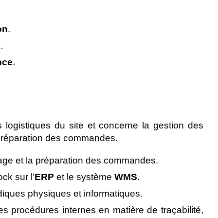
on
.
n
.
nce
.
és logistiques du site et concerne la gestion des
a préparation des commandes.
ckage et la préparation des commandes.
ck sur l’
ERP
et le système
WMS
.
odiques physiques et informatiques.
s procédures internes en matière de traçabilité,