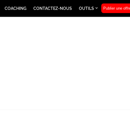
COACHING
CONTACTEZ-NOUS
OUTILS
Publier une offr