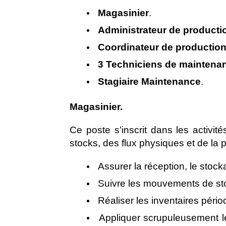
Magasinier
.
Administrateur de producti
Coordinateur de productio
3 Techniciens de maintena
Stagiaire Maintenance
.
Magasinier.
Ce poste s’inscrit dans les activit
stocks, des flux physiques et de l
Assurer la réception, le sto
Suivre les mouvements de sto
Réaliser les inventaires péri
Appliquer scrupuleusement le