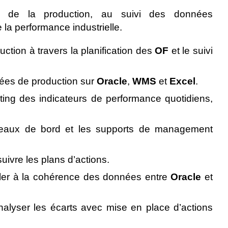
e de la production, au suivi des données
e la performance industrielle.
uction à travers la planification des
OF
et le suivi
nées de production sur
Oracle
,
WMS
et
Excel
.
orting des indicateurs de performance quotidiens,
ableaux de bord et les supports de management
suivre les plans d’actions.
iller à la cohérence des données entre
Oracle
et
analyser les écarts avec mise en place d’actions