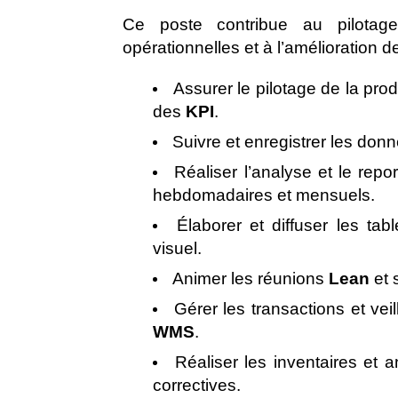
Ce poste contribue au pilotag
opérationnelles et à l’amélioration d
Assurer le pilotage de la prod
des
KPI
.
Suivre et enregistrer les don
Réaliser l’analyse et le rep
hebdomadaires et mensuels.
Élaborer et diffuser les t
visuel.
Animer les réunions
Lean
et 
Gérer les transactions et ve
WMS
.
Réaliser les inventaires et 
correctives.