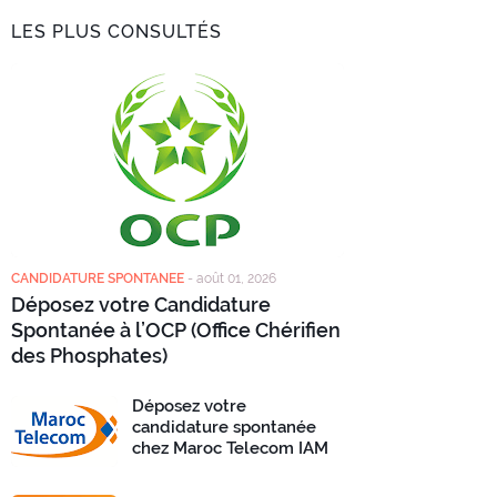
LES PLUS CONSULTÉS
CANDIDATURE SPONTANEE
-
août 01, 2026
Déposez votre Candidature
Spontanée à l’OCP (Office Chérifien
des Phosphates)
Déposez votre
candidature spontanée
chez Maroc Telecom IAM