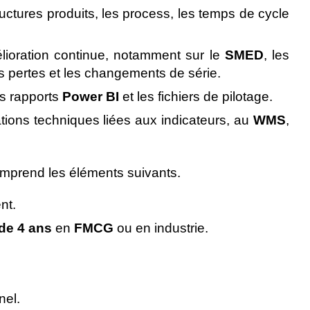
structures produits, les process, les temps de cycle
lioration continue, notamment sur le
SMED
, les
les pertes et les changements de série.
es rapports
Power BI
et les fichiers de pilotage.
tions techniques liées aux indicateurs, au
WMS
,
omprend les éléments suivants.
nt.
 de 4 ans
en
FMCG
ou en industrie.
nel.