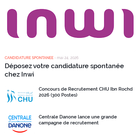
CANDIDATURE SPONTANEE
-
mai 24, 2026
Déposez votre candidature spontanée
chez Inwi
Concours de Recrutement CHU Ibn Rochd
2026 (300 Postes)
Centrale Danone lance une grande
campagne de recrutement