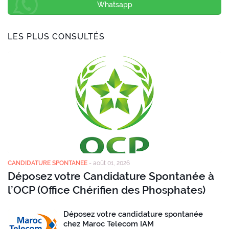
Whatsapp
LES PLUS CONSULTÉS
CANDIDATURE SPONTANEE
-
août 01, 2026
Déposez votre Candidature Spontanée à
l’OCP (Office Chérifien des Phosphates)
Déposez votre candidature spontanée
chez Maroc Telecom IAM