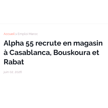
Accueil
Emploi Maroc
Alpha 55 recrute en magasin
à Casablanca, Bouskoura et
Rabat
juin 02, 2026