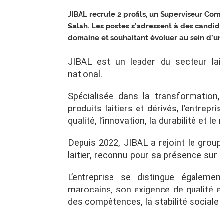
JIBAL recrute 2 profils, un Superviseur C
Salah. Les postes s’adressent à des candi
domaine et souhaitant évoluer au sein d’un
JIBAL est un leader du secteur la
national.
Spécialisée dans la transformation
produits laitiers et dérivés, l’entre
qualité, l’innovation, la durabilité et 
Depuis 2022, JIBAL a rejoint le gro
laitier, reconnu pour sa présence sur
L’entreprise se distingue égale
marocains, son exigence de qualité e
des compétences, la stabilité sociale 