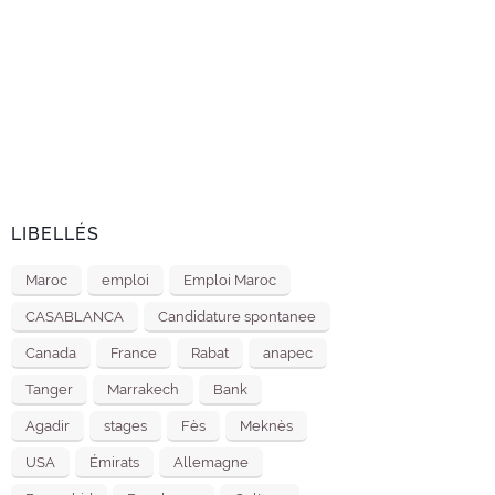
LIBELLÉS
Maroc
emploi
Emploi Maroc
CASABLANCA
Candidature spontanee
Canada
France
Rabat
anapec
Tanger
Marrakech
Bank
Agadir
stages
Fès
Meknès
USA
Émirats
Allemagne