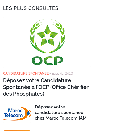
LES PLUS CONSULTÉS
CANDIDATURE SPONTANEE
-
août 01, 2026
Déposez votre Candidature
Spontanée à l’OCP (Office Chérifien
des Phosphates)
Déposez votre
candidature spontanée
chez Maroc Telecom IAM