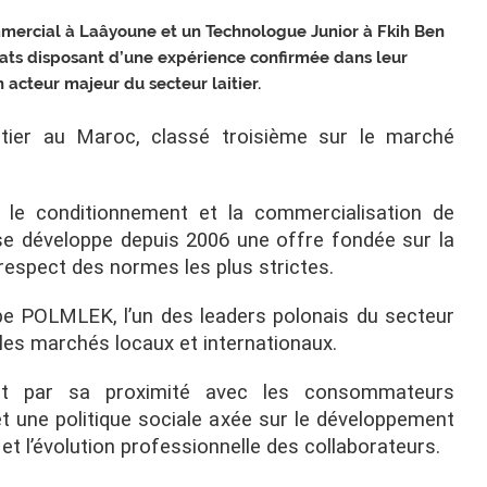
ommercial à Laâyoune et un Technologue Junior à Fkih Ben
dats disposant d’une expérience confirmée dans leur
 acteur majeur du secteur laitier.
itier au Maroc, classé troisième sur le marché
, le conditionnement et la commercialisation de
prise développe depuis 2006 une offre fondée sur la
le respect des normes les plus strictes.
upe POLMLEK, l’un des leaders polonais du secteur
 les marchés locaux et internationaux.
ment par sa proximité avec les consommateurs
t une politique sociale axée sur le développement
et l’évolution professionnelle des collaborateurs.