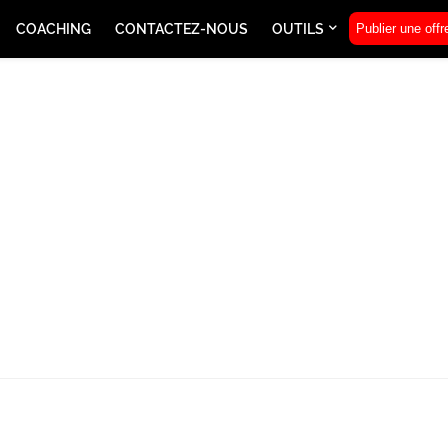
COACHING
CONTACTEZ-NOUS
OUTILS
Publier une offr