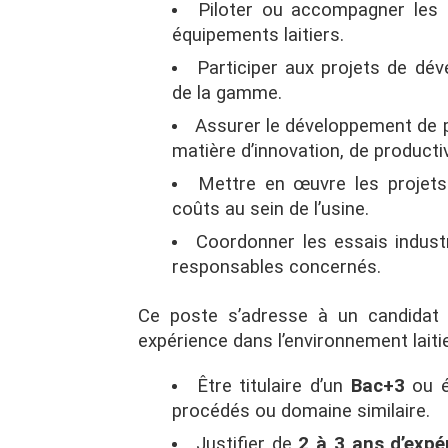
Piloter ou accompagner les 
équipements laitiers.
Participer aux projets de dév
de la gamme.
Assurer le développement de pr
matière d’innovation, de producti
Mettre en œuvre les projets 
coûts au sein de l’usine.
Coordonner les essais industr
responsables concernés.
Ce poste s’adresse à un candidat 
expérience dans l’environnement laitie
Être titulaire d’un
Bac+3
ou é
procédés ou domaine similaire.
Justifier de
2 à 3 ans d’expé