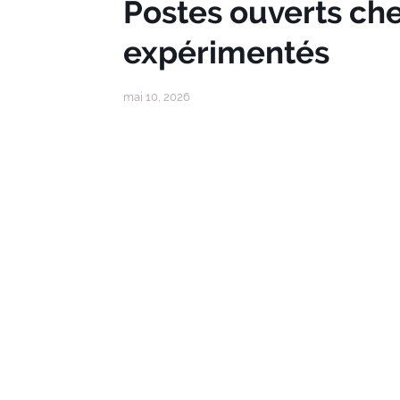
Postes ouverts che
expérimentés
mai 10, 2026