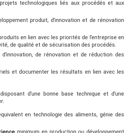
projets technologiques liés aux procédés et aux
eloppement produit, d’innovation et de rénovation
oduits en lien avec les priorités de l’entreprise en
vité, de qualité et de sécurisation des procédés.
d’innovation, de rénovation et de réduction des
iels et documenter les résultats en lien avec les
disposant d’une bonne base technique et d’une
r.
quivalent en technologie des aliments, génie des
rience
minimum en production ou développement