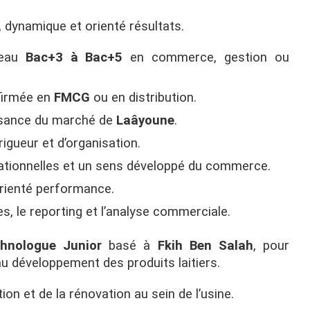
, dynamique et orienté résultats.
veau
Bac+3 à Bac+5
en commerce, gestion ou
nfirmée en
FMCG
ou en distribution.
ssance du marché de
Laâyoune
.
rigueur et d’organisation.
elationnelles et un sens développé du commerce.
rienté performance.
es, le reporting et l’analyse commerciale.
hnologue Junior
basé à
Fkih Ben Salah
, pour
au développement des produits laitiers.
ion et de la rénovation au sein de l’usine.