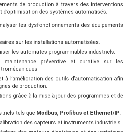
pements de production à travers des interventions
t d’optimisation des systèmes automatisés.
analyser les dysfonctionnements des équipements
aires sur les installations automatisées.
iser les automates programmables industriels.
e maintenance préventive et curative sur les
ctromécaniques.
et à l’amélioration des outils d’automatisation afin
ignes de production.
llations grâce à la mise à jour des programmes et de
striels tels que
Modbus, Profibus et Ethernet/IP
.
alibration des capteurs et instruments industriels.