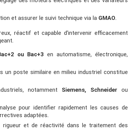
 réglage des moteurs électriques et des variateurs
tion et assurer le suivi technique via la
GMAO
.
eux, réactif et capable d’intervenir efficacement
geant.
Bac+2 ou Bac+3
en automatisme, électronique,
s un poste similaire en milieu industriel constitue
ndustriels, notamment
Siemens, Schneider
ou
nalyse pour identifier rapidement les causes de
rrectives adaptées.
 rigueur et de réactivité dans le traitement des