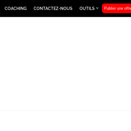
COACHING
CONTACTEZ-NOUS
OUTILS
Publier une offr