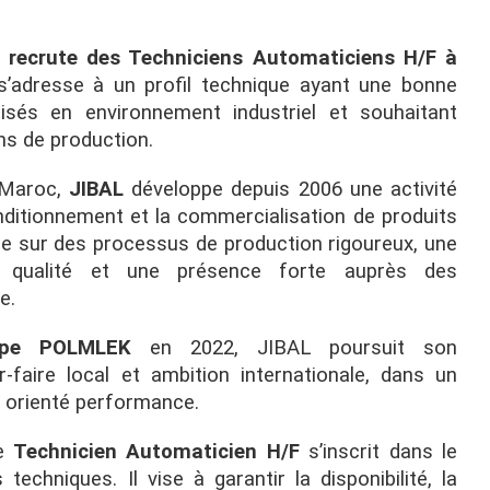
, recrute des Techniciens Automaticiens H/F à
’adresse à un profil technique ayant une bonne
sés en environnement industriel et souhaitant
ions de production.
u Maroc,
JIBAL
développe depuis 2006 une activité
nditionnement et la commercialisation de produits
ppuie sur des processus de production rigoureux, une
a qualité et une présence forte auprès des
e.
upe POLMLEK
en 2022, JIBAL poursuit son
faire local et ambition internationale, dans un
t orienté performance.
de
Technicien Automaticien H/F
s’inscrit dans le
chniques. Il vise à garantir la disponibilité, la