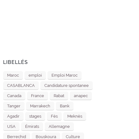
LIBELLÉS
Maroc
emploi
Emploi Maroc
CASABLANCA
Candidature spontanee
Canada
France
Rabat
anapec
Tanger
Marrakech
Bank
Agadir
stages
Fès
Meknès
USA
Émirats
Allemagne
Berrechid
Bouskoura
Culture