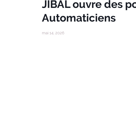
JIBAL ouvre des p
Automaticiens
mai 14, 2026