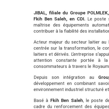
JIBAL, filiale du Groupe POLMLEK
Fkih Ben Saleh, en CDI.
Le poste s
maîtrise des équipements automati
contribuer à la fiabilité des installat
Acteur majeur du secteur laitier a
centrée sur la transformation, le co
laitiers et dérivés. L’entreprise s’a
attention constante portée à l
consommateurs à travers le Royaum
Depuis son intégration au
Gro
développement en combinant savoir-
environnement industriel structuré e
Basé à
Fkih Ben Saleh
, le poste 
cadre du renforcement des équipes te