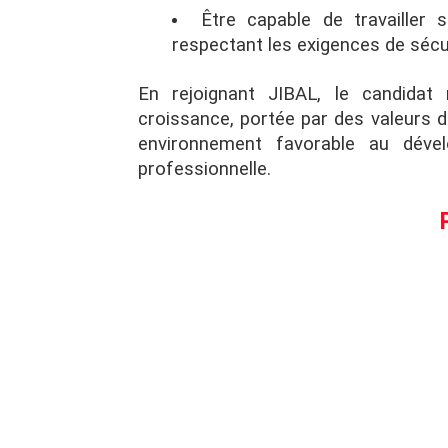
Être capable de travailler
respectant les exigences de sécur
En rejoignant JIBAL, le candidat r
croissance, portée par des valeurs de
environnement favorable au déve
professionnelle.