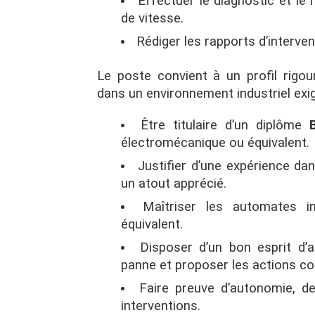
Effectuer le diagnostic et le
de vitesse.
Rédiger les rapports d’interven
Le poste convient à un profil rigour
dans un environnement industriel exi
Être titulaire d’un diplôme
électromécanique ou équivalent.
Justifier d’une expérience dan
un atout apprécié.
Maîtriser les automates i
équivalent.
Disposer d’un bon esprit d’a
panne et proposer les actions co
Faire preuve d’autonomie, de
interventions.