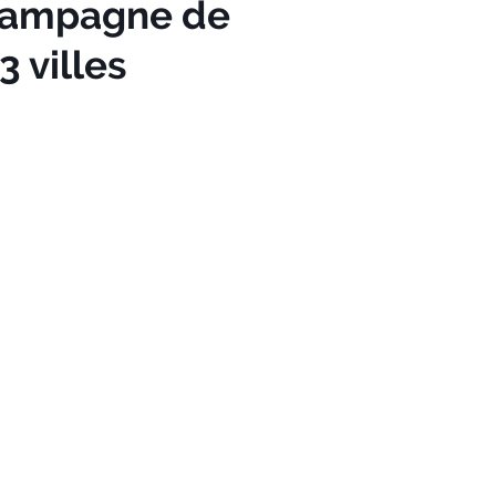
 campagne de
 villes