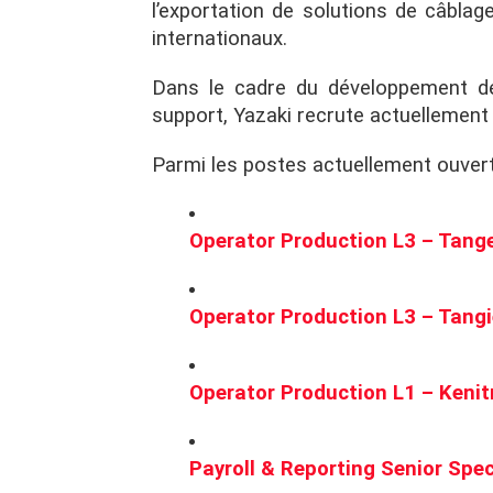
l’exportation de solutions de câbla
internationaux.
Dans le cadre du développement de 
support, Yazaki recrute actuellement
Parmi les postes actuellement ouver
Operator Production L3 – Tange
Operator Production L3 – Tangi
Operator Production L1 – Kenitr
Payroll & Reporting Senior Spe