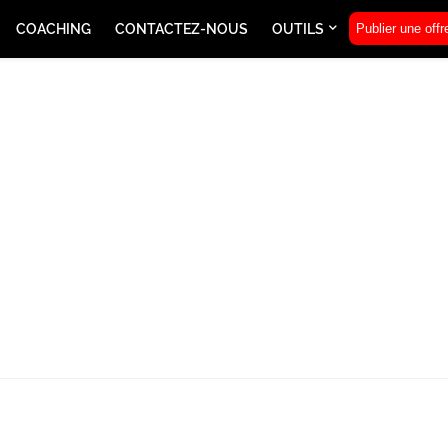
COACHING
CONTACTEZ-NOUS
OUTILS
Publier une offr