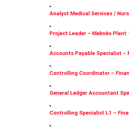
Analyst Medical Services / Nur
Project Leader – Meknès Plan
Accounts Payable Specialist – F
Controlling Coordinator – Finan
General Ledger Accountant Spec
Controlling Specialist L1 – Fin