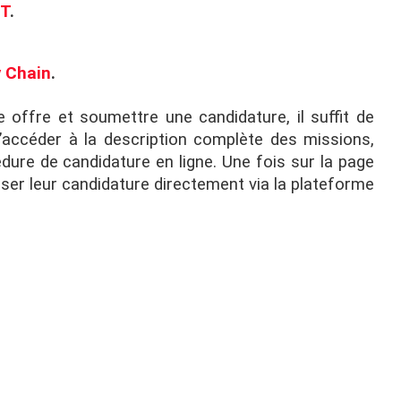
IT
.
y Chain
.
 offre et soumettre une candidature, il suffit de
’accéder à la description complète des missions,
dure de candidature en ligne. Une fois sur la page
oser leur candidature directement via la plateforme