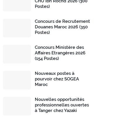
CHU Ibn Rochd 2026 (300
Postes)
Concours de Recrutement
Douanes Maroc 2026 (350
Postes)
Concours Ministère des
Affaires Etrangères 2026
(154 Postes)
Nouveaux postes à
pourvoir chez SOGEA
Maroc
Nouvelles opportunités
professionnelles ouvertes
à Tanger chez Yazaki