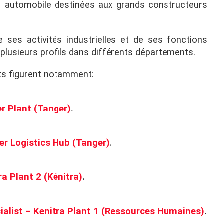
ge automobile destinées aux grands constructeurs
ses activités industrielles et de ses fonctions
 plusieurs profils dans différents départements.
ts figurent notamment:
r Plant (Tanger)
.
er Logistics Hub (Tanger)
.
a Plant 2 (Kénitra)
.
cialist – Kenitra Plant 1 (Ressources Humaines)
.