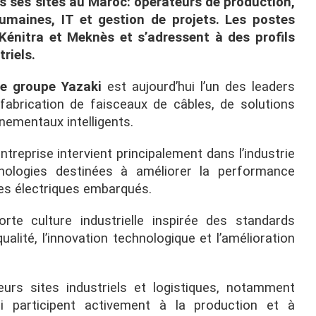
ns ses sites au Maroc: opérateurs de production,
humaines, IT et gestion de projets. Les postes
énitra et Meknès et s’adressent à des profils
riels.
le groupe Yazaki
est aujourd’hui l’un des leaders
fabrication de faisceaux de câbles, de solutions
ementaux intelligents.
ntreprise intervient principalement dans l’industrie
nologies destinées à améliorer la performance
mes électriques embarqués.
te culture industrielle inspirée des standards
qualité, l’innovation technologique et l’amélioration
urs sites industriels et logistiques, notamment
ui participent activement à la production et à