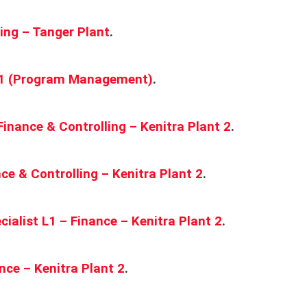
sing – Tanger Plant
.
t 1 (Program Management)
.
inance & Controlling – Kenitra Plant 2
.
ce & Controlling – Kenitra Plant 2
.
ialist L1 – Finance – Kenitra Plant 2
.
ance – Kenitra Plant 2
.