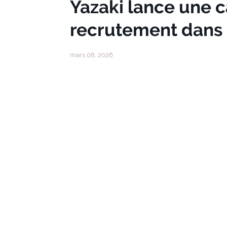
Yazaki lance une
recrutement dans 3
mars 08, 2026