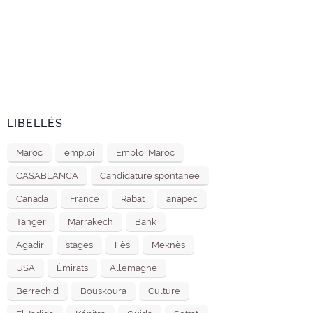
LIBELLÉS
Maroc
emploi
Emploi Maroc
CASABLANCA
Candidature spontanee
Canada
France
Rabat
anapec
Tanger
Marrakech
Bank
Agadir
stages
Fès
Meknès
USA
Émirats
Allemagne
Berrechid
Bouskoura
Culture