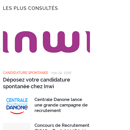
LES PLUS CONSULTÉS
CANDIDATURE SPONTANEE
-
mai 24, 2026
Déposez votre candidature
spontanée chez Inwi
Centrale Danone lance
une grande campagne de
recrutement
Concours de Recrutement