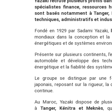
Yazaki recrute plusieurs profils da
spécialistes finance, ressources 
sont basés notamment à Tanger, K
techniques, administratifs et indust
Fondé en 1929 par Sadami Yazaki,
mondiaux dans la conception et la 
énergétiques et de systèmes environn
Présente sur plusieurs continents, l’e
automobile et développe des tech
énergétique et la fiabilité des systè
Le groupe se distingue par une for
japonais, reposant sur la rigueur, la 
continue.
Au Maroc, Yazaki dispose de plusie
à
Tanger, Kénitra et Meknès
, q