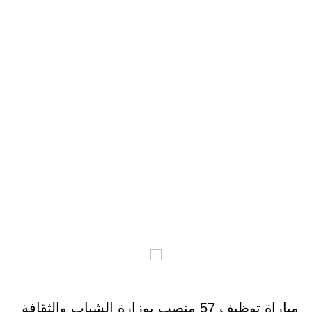
مباراة توظيف 57 منصب بوزارة الشباب والثقافة