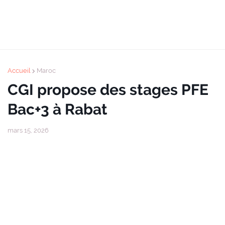
Accueil
Maroc
CGI propose des stages PFE
Bac+3 à Rabat
mars 15, 2026