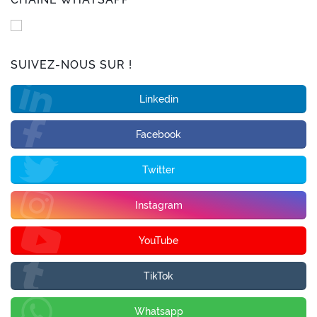
SUIVEZ-NOUS SUR !
Linkedin
Facebook
Twitter
Instagram
YouTube
TikTok
Whatsapp