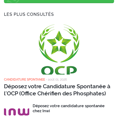
LES PLUS CONSULTÉS
CANDIDATURE SPONTANEE
-
août 01, 2026
Déposez votre Candidature Spontanée à
l’OCP (Office Chérifien des Phosphates)
Déposez votre candidature spontanée
chez Inwi