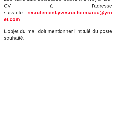
CV à l’adresse
suivante:
recrutement.yvesrochermaroc@yrn
et.com
L’objet du mail doit mentionner l’intitulé du poste
souhaité.