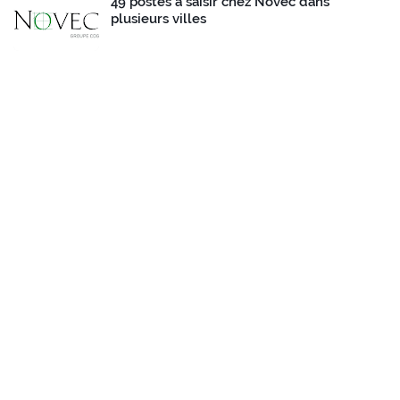
49 postes à saisir chez Novec dans
plusieurs villes