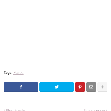
Tags:
Maroc
Plus récente
Plus ancienne