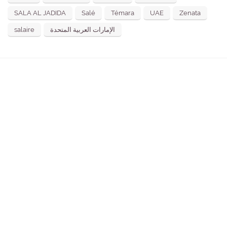
SALA AL JADIDA
Salé
Témara
UAE
Zenata
salaire
الإمارات العربية المتحدة