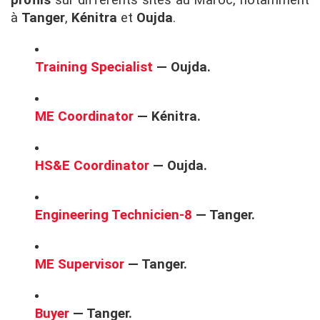
à
Tanger
,
Kénitra
et
Oujda
.
Training Specialist
— Oujda.
ME Coordinator
— Kénitra.
HS&E Coordinator
— Oujda.
Engineering Technicien-8
— Tanger.
ME Supervisor
— Tanger.
Buyer
— Tanger.