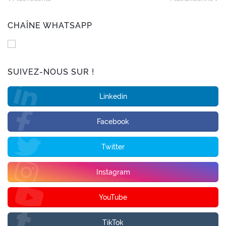
CHAÎNE WHATSAPP
SUIVEZ-NOUS SUR !
Linkedin
Facebook
Twitter
Instagram
YouTube
TikTok