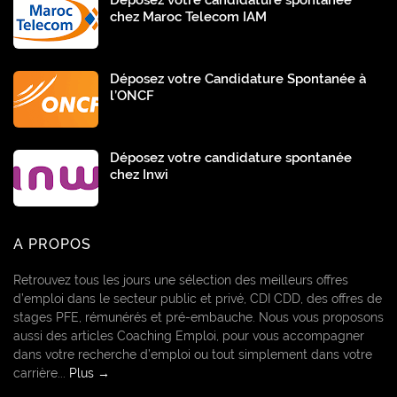
chez Maroc Telecom IAM
Déposez votre Candidature Spontanée à
l’ONCF
Déposez votre candidature spontanée
chez Inwi
A PROPOS
Retrouvez tous les jours une sélection des meilleurs offres
d’emploi dans le secteur public et privé, CDI CDD, des offres de
stages PFE, rémunérés et pré-embauche. Nous vous proposons
aussi des articles Coaching Emploi, pour vous accompagner
dans votre recherche d’emploi ou tout simplement dans votre
carrière...
Plus →