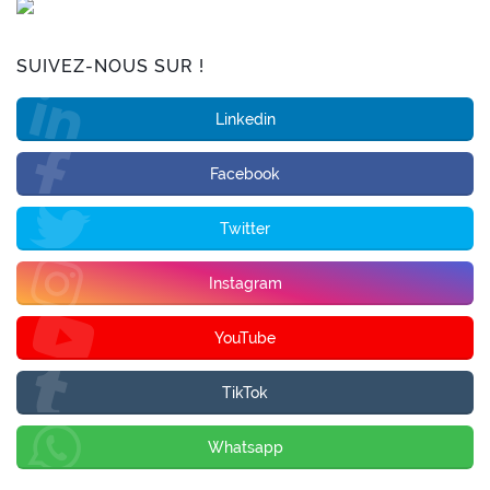
SUIVEZ-NOUS SUR !
Linkedin
Facebook
Twitter
Instagram
YouTube
TikTok
Whatsapp