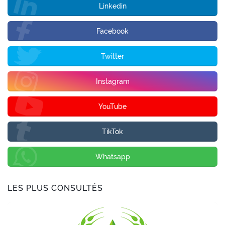
Linkedin
Facebook
Twitter
Instagram
YouTube
TikTok
Whatsapp
LES PLUS CONSULTÉS