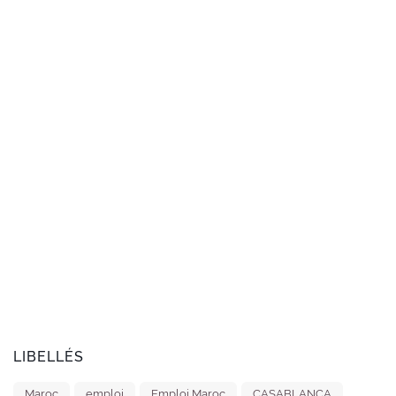
LIBELLÉS
Maroc
emploi
Emploi Maroc
CASABLANCA