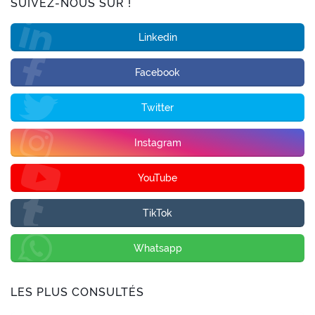
SUIVEZ-NOUS SUR !
Linkedin
Facebook
Twitter
Instagram
YouTube
TikTok
Whatsapp
LES PLUS CONSULTÉS