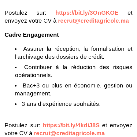
Postulez sur:
https://bit.ly/3OnGKOE
et
envoyez votre CV à
recrut@creditagricole.ma
Cadre Engagement
Assurer la réception, la formalisation et
l’archivage des dossiers de crédit.
Contribuer à la réduction des risques
opérationnels.
Bac+3 ou plus en économie, gestion ou
management.
3 ans d’expérience souhaités.
Postulez sur:
https://bit.ly/4kdiJ8S
et envoyez
votre CV à
recrut@creditagricole.ma