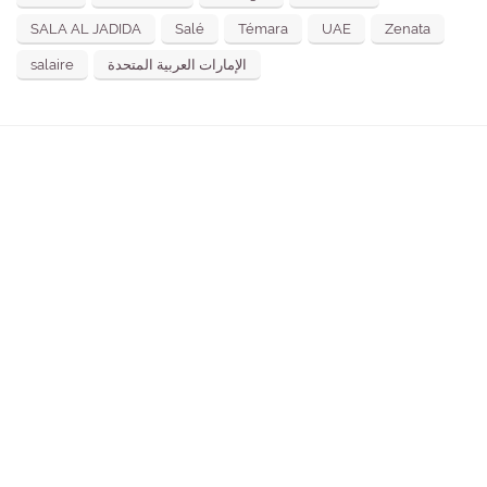
SALA AL JADIDA
Salé
Témara
UAE
Zenata
salaire
الإمارات العربية المتحدة