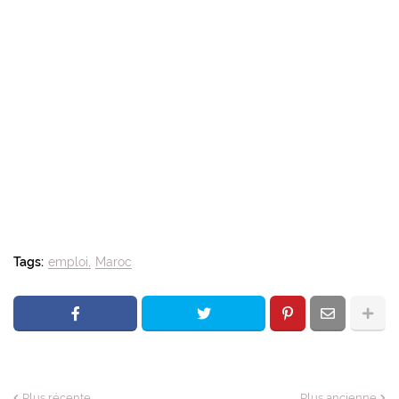
Tags:
emploi
Maroc
Plus récente
Plus ancienne