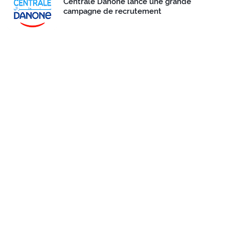
Centrale Danone lance une grande
campagne de recrutement