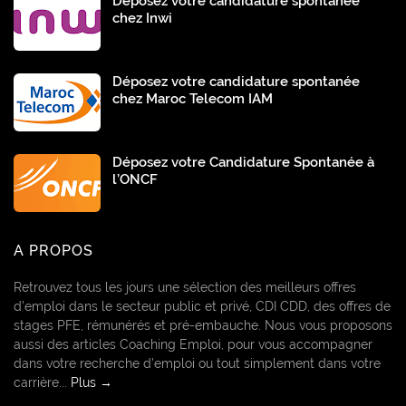
Déposez votre candidature spontanée
chez Inwi
Déposez votre candidature spontanée
chez Maroc Telecom IAM
Déposez votre Candidature Spontanée à
l’ONCF
A PROPOS
Retrouvez tous les jours une sélection des meilleurs offres
d’emploi dans le secteur public et privé, CDI CDD, des offres de
stages PFE, rémunérés et pré-embauche. Nous vous proposons
aussi des articles Coaching Emploi, pour vous accompagner
dans votre recherche d’emploi ou tout simplement dans votre
carrière...
Plus →