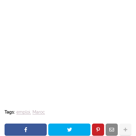
Tags:
emploi
Maroc