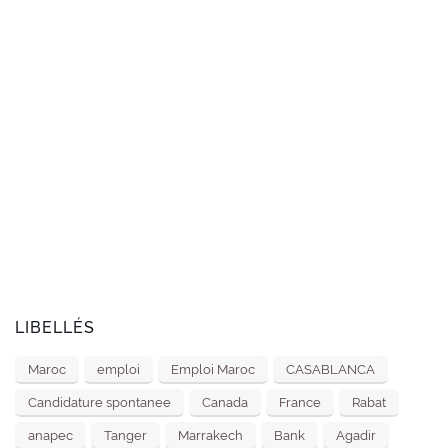
LIBELLÉS
Maroc
emploi
Emploi Maroc
CASABLANCA
Candidature spontanee
Canada
France
Rabat
anapec
Tanger
Marrakech
Bank
Agadir