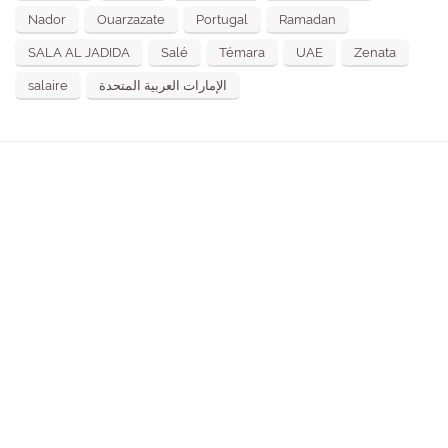
Nador
Ouarzazate
Portugal
Ramadan
SALA AL JADIDA
Salé
Témara
UAE
Zenata
salaire
الإمارات العربية المتحدة