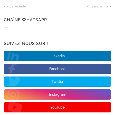
Plus récente
Plus ancienne
CHAÎNE WHATSAPP
SUIVEZ-NOUS SUR !
Linkedin
Facebook
Twitter
Instagram
YouTube