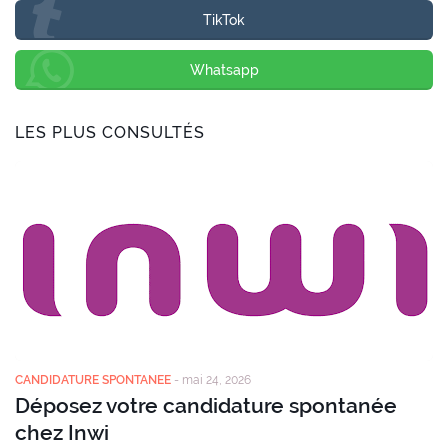
TikTok
Whatsapp
LES PLUS CONSULTÉS
CANDIDATURE SPONTANEE
-
mai 24, 2026
Déposez votre candidature spontanée
chez Inwi