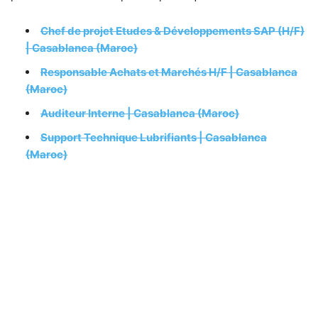
Chef de projet Etudes & Développements SAP (H/F)
| Casablanca (Maroc)
Responsable Achats et Marchés H/F | Casablanca
(Maroc)
Auditeur Interne | Casablanca (Maroc)
Support Technique Lubrifiants | Casablanca
(Maroc)