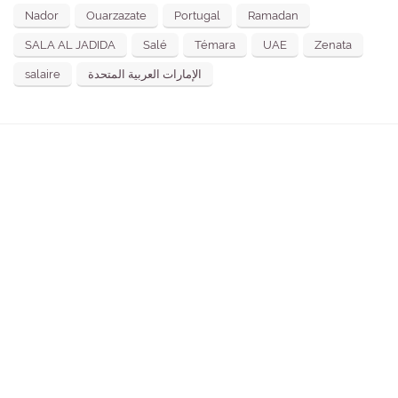
Nador
Ouarzazate
Portugal
Ramadan
SALA AL JADIDA
Salé
Témara
UAE
Zenata
salaire
الإمارات العربية المتحدة