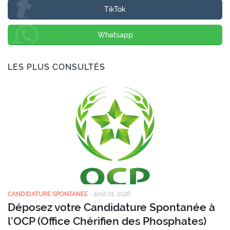
TikTok
Whatsapp
LES PLUS CONSULTÉS
CANDIDATURE SPONTANEE
-
août 01, 2026
Déposez votre Candidature Spontanée à
l’OCP (Office Chérifien des Phosphates)