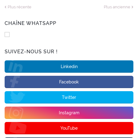
Plus récente
Plus ancienne
CHAÎNE WHATSAPP
SUIVEZ-NOUS SUR !
Linkedin
Facebook
Twitter
Instagram
YouTube