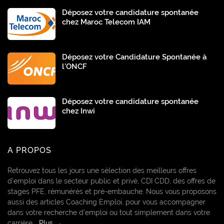
Déposez votre candidature spontanée
chez Maroc Telecom IAM
Déposez votre Candidature Spontanée à
l’ONCF
Déposez votre candidature spontanée
chez Inwi
A PROPOS
Retrouvez tous les jours une sélection des meilleurs offres
d’emploi dans le secteur public et privé, CDI CDD, des offres de
stages PFE, rémunérés et pré-embauche. Nous vous proposons
aussi des articles Coaching Emploi, pour vous accompagner
dans votre recherche d’emploi ou tout simplement dans votre
carrière...
Plus →