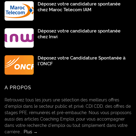
Déposez votre candidature spontanée
chez Maroc Telecom IAM
Déposez votre candidature spontanée
chez Inwi
Déposez votre Candidature Spontanée à
l’ONCF
A PROPOS
Retrouvez tous les jours une sélection des meilleurs offres
d’emploi dans le secteur public et privé, CDI CDD, des offres de
stages PFE, rémunérés et pré-embauche. Nous vous proposons
aussi des articles Coaching Emploi, pour vous accompagner
dans votre recherche d’emploi ou tout simplement dans votre
carrière...
Plus →