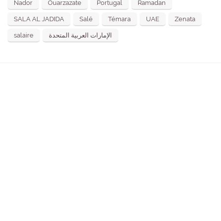
Nador
Ouarzazate
Portugal
Ramadan
SALA AL JADIDA
Salé
Témara
UAE
Zenata
salaire
الإمارات العربية المتحدة