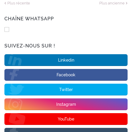
Plus récente
Plus ancienne
CHAÎNE WHATSAPP
SUIVEZ-NOUS SUR !
Linkedin
Facebook
Twitter
Instagram
YouTube