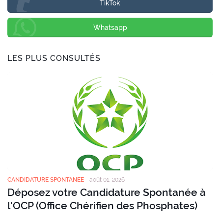
TikTok
Whatsapp
LES PLUS CONSULTÉS
CANDIDATURE SPONTANEE
-
août 01, 2026
Déposez votre Candidature Spontanée à
l’OCP (Office Chérifien des Phosphates)