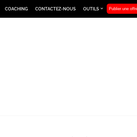
COACHING
CONTACTEZ-NOUS
OUTILS
Publier une offr