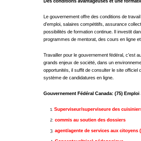
Des conditions avantageuses et une formati
Le gouvernement offre des conditions de travail 
d’emploi, salaires compétitifs, assurance colle
possibilités de formation continue. Il investit
programmes de mentorat, des cours en ligne et d
Travailler pour le gouvernement fédéral, c’est a
grands enjeux de société, dans un environnement
opportunités, il suffit de consulter le site offic
système de candidatures en ligne.
Gouvernement Fédéral Canada: (75) Emploi a
Superviseur/superviseure des cuisinier
commis au soutien des dossiers
agent/agente de services aux citoyens