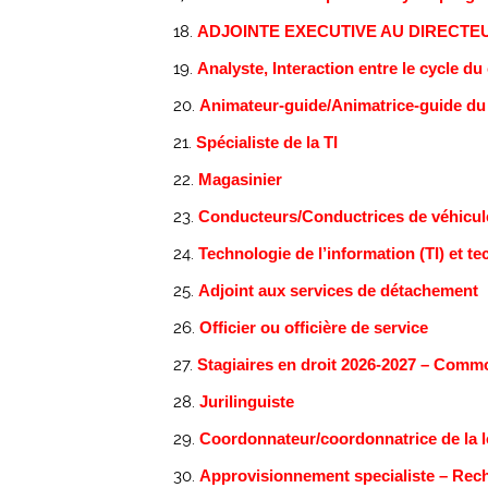
ADJOINTE EXECUTIVE AU DIRECT
Analyste, Interaction entre le cycle du
Animateur-guide/Animatrice-guide du p
Spécialiste de la TI
Magasinier
Conducteurs/Conductrices de véhicule
Technologie de l’information (TI) et 
Adjoint aux services de détachement
Officier ou officière de service
Stagiaires en droit 2026-2027 – Commo
Jurilinguiste
Coordonnateur/coordonnatrice de la l
Approvisionnement specialiste – Reche