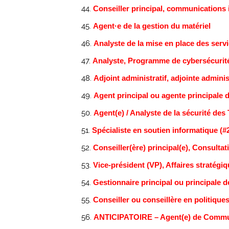
Conseiller principal, communications 
Agent·e de la gestion du matériel
Analyste de la mise en place des serv
Analyste, Programme de cybersécurit
Adjoint administratif, adjointe admin
Agent principal ou agente principale d
Agent(e) / Analyste de la sécurité des 
Spécialiste en soutien informatique (#
Conseiller(ère) principal(e), Consulta
Vice-président (VP), Affaires stratégi
Gestionnaire principal ou principale d
Conseiller ou conseillère en politique
ANTICIPATOIRE – Agent(e) de Commu