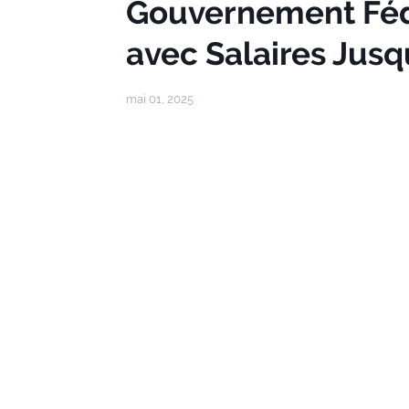
Gouvernement Fédé
avec Salaires Jusq
mai 01, 2025