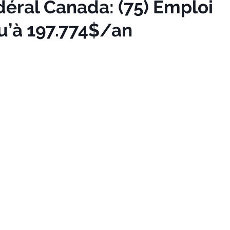
ral Canada: (75) Emploi
u’à 197.774$/an