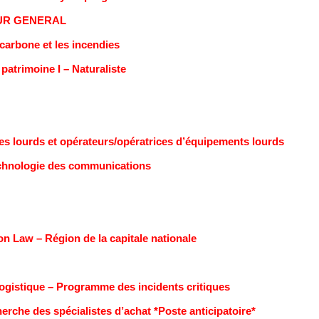
EUR GENERAL
 carbone et les incendies
atrimoine I – Naturaliste
s lourds et opérateurs/opératrices d’équipements lourds
technologie des communications
n Law – Région de la capitale nationale
ogistique – Programme des incidents critiques
rche des spécialistes d’achat *Poste anticipatoire*