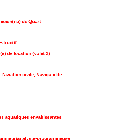
nicien(ne) de Quart
structif
(e) de location (volet 2)
l’aviation civile, Navigabilité
es aquatiques envahissantes
grammeur/analyste-programmeuse