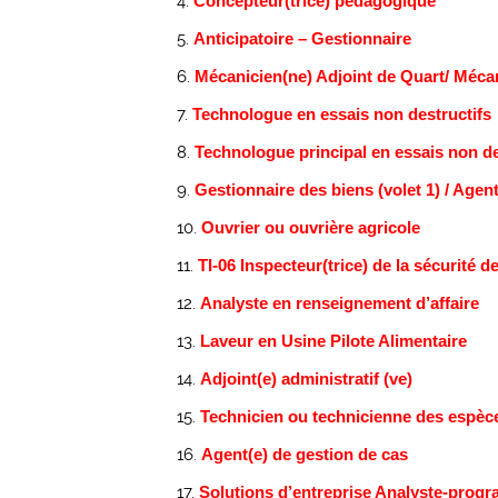
Concepteur(trice) pédagogique
Anticipatoire – Gestionnaire
Mécanicien(ne) Adjoint de Quart/ Méca
Technologue en essais non destructifs
Technologue principal en essais non de
Gestionnaire des biens (volet 1) / Agent
Ouvrier ou ouvrière agricole
TI-06 Inspecteur(trice) de la sécurité de 
Analyste en renseignement d’affaire
Laveur en Usine Pilote Alimentaire
Adjoint(e) administratif (ve)
Technicien ou technicienne des espèc
Agent(e) de gestion de cas
Solutions d’entreprise Analyste-pro