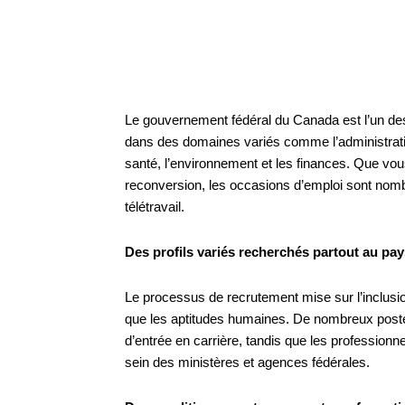
Le gouvernement fédéral du Canada est l’un des
dans des domaines variés comme l’administration,
santé, l’environnement et les finances. Que vo
reconversion, les occasions d’emploi sont nom
télétravail.
Des profils variés recherchés partout au pay
Le processus de recrutement mise sur l’inclusio
que les aptitudes humaines. De nombreux post
d’entrée en carrière, tandis que les profession
sein des ministères et agences fédérales.