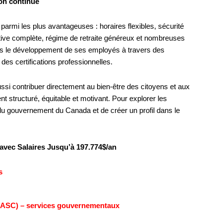
on continue
parmi les plus avantageuses : horaires flexibles, sécurité
ctive complète, régime de retraite généreux et nombreuses
 dans le développement de ses employés à travers des
es certifications professionnelles.
ussi contribuer directement au bien-être des citoyens et aux
 structuré, équitable et motivant. Pour explorer les
iel du gouvernement du Canada et de créer un profil dans le
vec Salaires Jusqu’à 197.774$/an
s
 (ASC) – services gouvernementaux