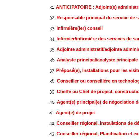
ANTICIPATOIRE : Adjoint(e) administra
Responsable principal du service de s
Infirmière(ier) conseil
Infirmier/infirmière des services de sa
Adjointe administratif/adjointe admini
Analyste principal/analyste principale
Préposé(e), Installations pour les vi
Conseiller ou conseillère en technolog
Cheffe ou Chef de project, construct
Agent(e) principal(e) de négociation 
Agent(e) de projet
Conseiller régional, Installations de 
Conseiller régional, Planification et 