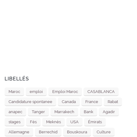
LIBELLÉS
Maroc
emploi
Emploi Maroc
CASABLANCA
Candidature spontanee
Canada
France
Rabat
anapec
Tanger
Marrakech
Bank
Agadir
stages
Fès
Meknès
USA
Émirats
Allemagne
Berrechid
Bouskoura
Culture