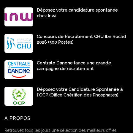
Déposez votre candidature spontanée
chez Inwi
Concours de Recrutement CHU Ibn Rochd
2026 (300 Postes)
Centrale Danone lance une grande
campagne de recrutement
Déposez votre Candidature Spontanée à
l’OCP (Office Chérifien des Phosphates)
A PROPOS
Retrouvez tous les jours une sélection des meilleurs offres