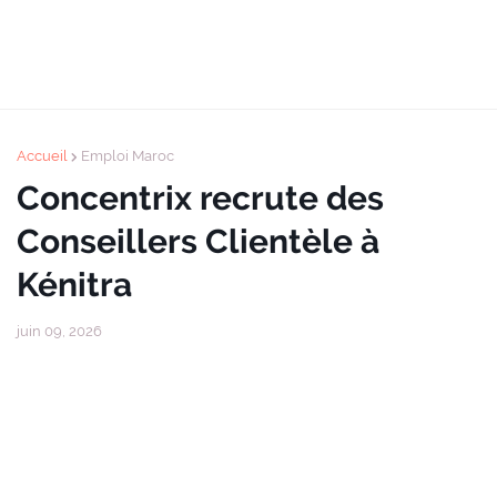
Accueil
Emploi Maroc
Concentrix recrute des
Conseillers Clientèle à
Kénitra
juin 09, 2026