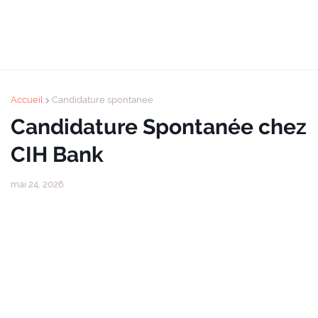
Accueil
Candidature spontanee
Candidature Spontanée chez
CIH Bank
mai 24, 2026