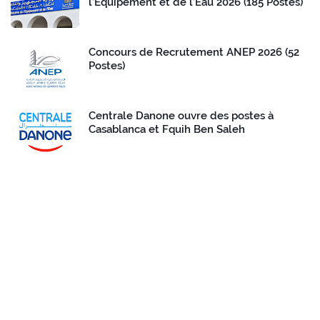
l’Equipement et de l’Eau 2026 (185 Postes)
Concours de Recrutement ANEP 2026 (52
Postes)
Centrale Danone ouvre des postes à
Casablanca et Fquih Ben Saleh