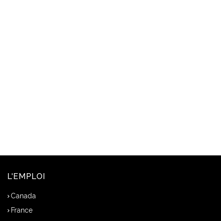
L'EMPLOI
Canada
France