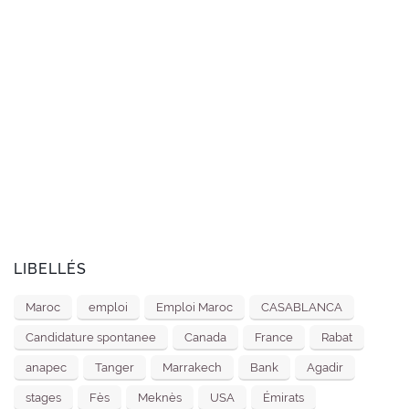
LIBELLÉS
Maroc
emploi
Emploi Maroc
CASABLANCA
Candidature spontanee
Canada
France
Rabat
anapec
Tanger
Marrakech
Bank
Agadir
stages
Fès
Meknès
USA
Émirats