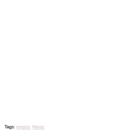
Tags:
emploi
Maroc