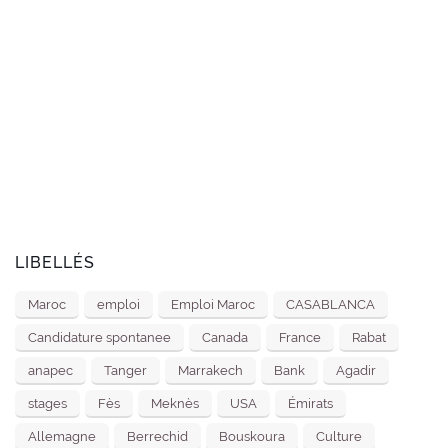
LIBELLÉS
Maroc
emploi
Emploi Maroc
CASABLANCA
Candidature spontanee
Canada
France
Rabat
anapec
Tanger
Marrakech
Bank
Agadir
stages
Fès
Meknès
USA
Émirats
Allemagne
Berrechid
Bouskoura
Culture