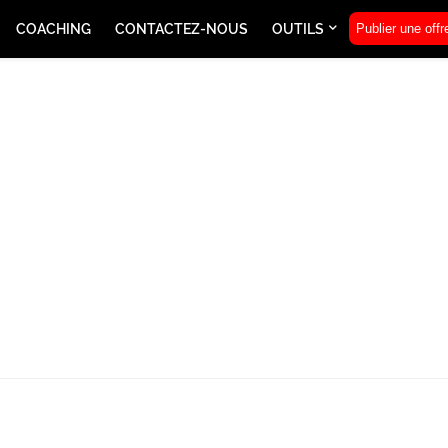
COACHING
CONTACTEZ-NOUS
OUTILS
Publier une offr