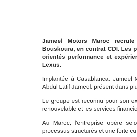
Jameel Motors Maroc recrute
Bouskoura, en contrat CDI. Les 
orientés performance et expérie
Lexus.
Implantée à Casablanca, Jameel Mo
Abdul Latif Jameel, présent dans pl
Le groupe est reconnu pour son expe
renouvelable et les services financie
Au Maroc, l’entreprise opère sel
processus structurés et une forte cul