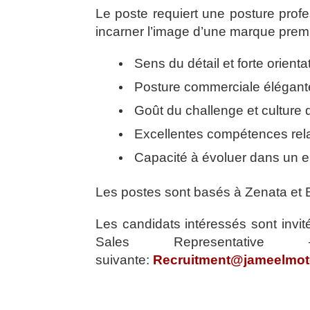
Le poste requiert une posture profe
incarner l’image d’une marque prem
Sens du détail et forte orienta
Posture commerciale élégante
Goût du challenge et culture d
Excellentes compétences relat
Capacité à évoluer dans un e
Les postes sont basés à Zenata et
Les candidats intéressés sont invi
Sales Representat
suivante:
Recruitment@jameelmot