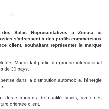
 des Sales Representatives à Zenata et
postes s’adressent à des profils commerciaux
nce client, souhaitant représenter la marque
tors Maroc fait partie du groupe international
us de 30 pays.
rtise dans la distribution automobile, l’énergie
rs.
on des standards de qualité stricts, avec des
ture orientée client.