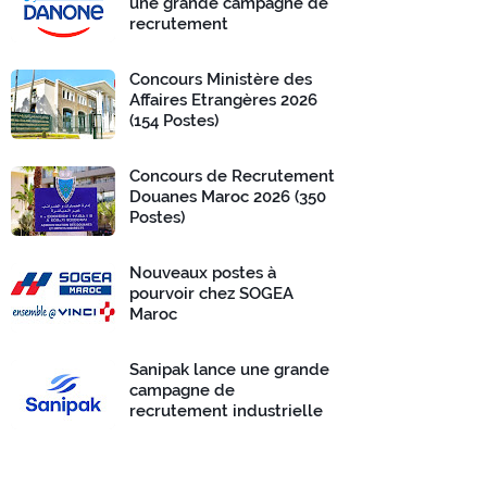
une grande campagne de
recrutement
Concours Ministère des
Affaires Etrangères 2026
(154 Postes)
Concours de Recrutement
Douanes Maroc 2026 (350
Postes)
Nouveaux postes à
pourvoir chez SOGEA
Maroc
Sanipak lance une grande
campagne de
recrutement industrielle