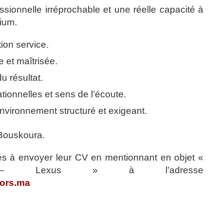
ssionnelle irréprochable et une réelle capacité à
ium.
tion service.
 et maîtrisée.
u résultat.
ionnelles et sens de l’écoute.
nvironnement structuré et exigeant.
 Bouskoura.
tés à envoyer leur CV en mentionnant en objet «
ive – Lexus » à l’adresse
ors.ma