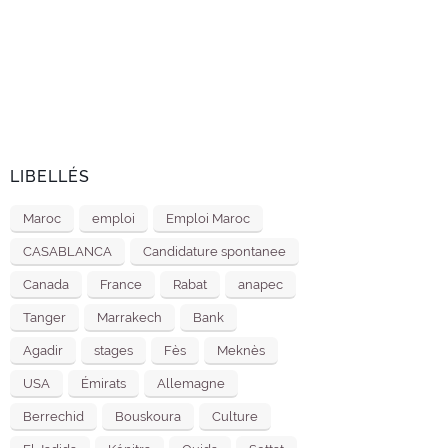
LIBELLÉS
Maroc
emploi
Emploi Maroc
CASABLANCA
Candidature spontanee
Canada
France
Rabat
anapec
Tanger
Marrakech
Bank
Agadir
stages
Fès
Meknès
USA
Émirats
Allemagne
Berrechid
Bouskoura
Culture