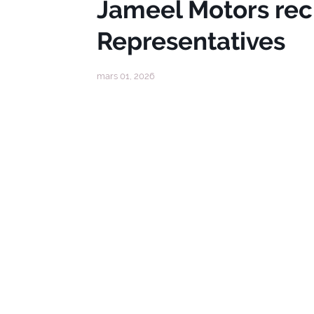
Jameel Motors rec
Representatives
mars 01, 2026