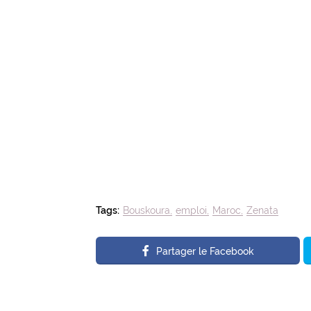
Tags:
Bouskoura
emploi
Maroc
Zenata
Partager le Facebook