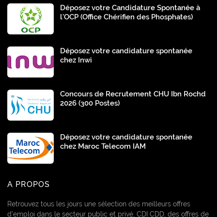
Déposez votre Candidature Spontanée à
l’OCP (Office Chérifien des Phosphates)
Déposez votre candidature spontanée
chez Inwi
Concours de Recrutement CHU Ibn Rochd
2026 (300 Postes)
Déposez votre candidature spontanée
chez Maroc Telecom IAM
A PROPOS
Retrouvez tous les jours une sélection des meilleurs offres
d’emploi dans le secteur public et privé, CDI CDD, des offres de