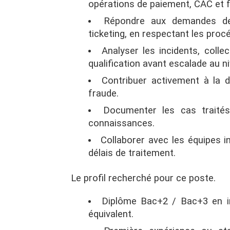
opérations de paiement, CAC et 
Répondre aux demandes des
ticketing, en respectant les proc
Analyser les incidents, colle
qualification avant escalade au n
Contribuer activement à la d
fraude.
Documenter les cas traités
connaissances.
Collaborer avec les équipes in
délais de traitement.
Le profil recherché pour ce poste.
Diplôme Bac+2 / Bac+3 en in
équivalent.