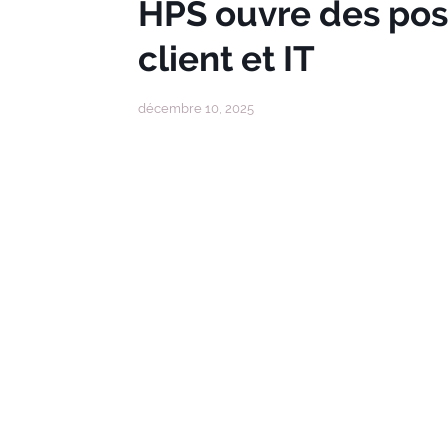
HPS ouvre des post
client et IT
décembre 10, 2025