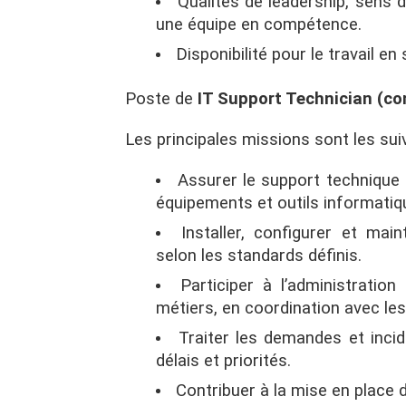
Qualités de leadership, sens d
une équipe en compétence.
Disponibilité pour le travail en
Poste de
IT Support Technician (co
Les principales missions sont les sui
Assurer le support technique d
équipements et outils informatiq
Installer, configurer et mai
selon les standards définis.
Participer à l’administrati
métiers, en coordination avec les
Traiter les demandes et incide
délais et priorités.
Contribuer à la mise en place