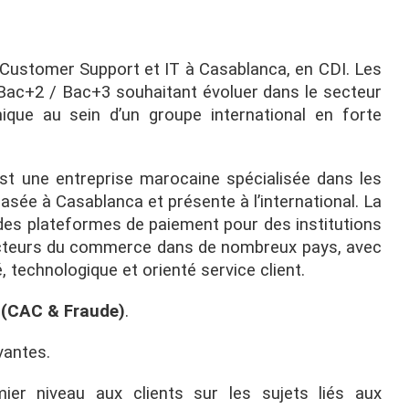
s Customer Support et IT à Casablanca, en CDI. Les
Bac+2 / Bac+3 souhaitant évoluer dans le secteur
ique au sein d’un groupe international en forte
 une entreprise marocaine spécialisée dans les
asée à Casablanca et présente à l’international. La
des plateformes de paiement pour des institutions
 acteurs du commerce dans de nombreux pays, avec
 technologique et orienté service client.
 (CAC & Fraude)
.
vantes.
ier niveau aux clients sur les sujets liés aux