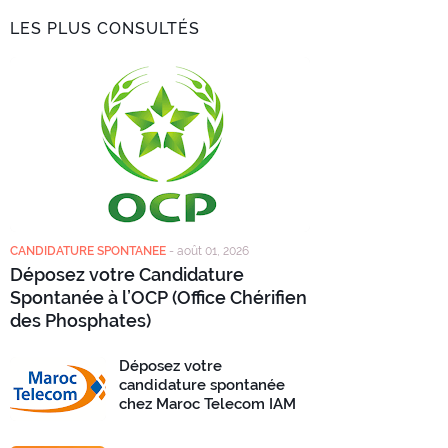
LES PLUS CONSULTÉS
CANDIDATURE SPONTANEE
-
août 01, 2026
Déposez votre Candidature
Spontanée à l’OCP (Office Chérifien
des Phosphates)
Déposez votre
candidature spontanée
chez Maroc Telecom IAM