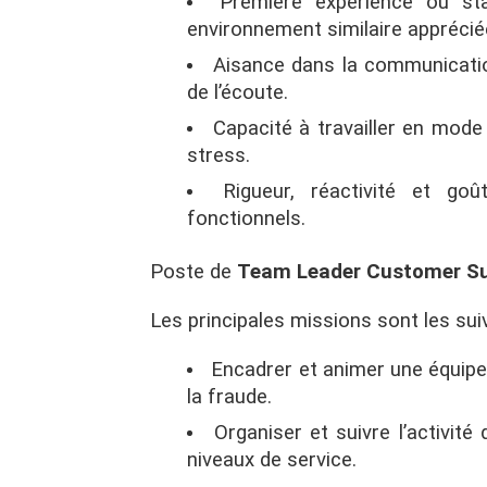
Première expérience ou st
environnement similaire apprécié
Aisance dans la communicatio
de l’écoute.
Capacité à travailler en mode
stress.
Rigueur, réactivité et go
fonctionnels.
Poste de
Team Leader Customer Sup
Les principales missions sont les sui
Encadrer et animer une équipe
la fraude.
Organiser et suivre l’activité
niveaux de service.