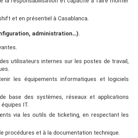
e la responsabilisation et capacité à faire monter
 shift et en présentiel à Casablanca.
nfiguration, administration…)
.
vantes.
es utilisateurs internes sur les postes de travail,
ues.
ntenir les équipements informatiques et logiciels
on de base des systèmes, réseaux et applications
 équipes IT.
nts via les outils de ticketing, en respectant les
 de procédures et à la documentation technique.