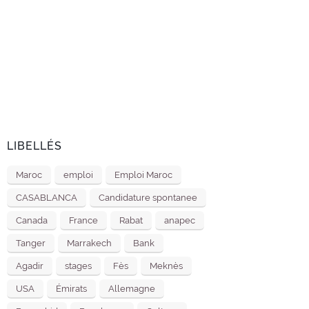
LIBELLÉS
Maroc
emploi
Emploi Maroc
CASABLANCA
Candidature spontanee
Canada
France
Rabat
anapec
Tanger
Marrakech
Bank
Agadir
stages
Fès
Meknès
USA
Émirats
Allemagne