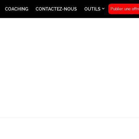
COACHING
CONTACTEZ-NOUS
OUTILS
Publier une offr