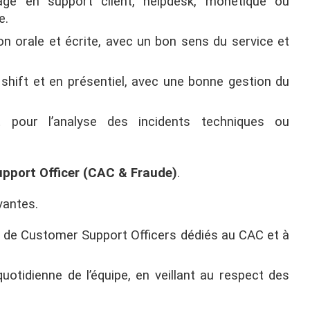
age en support client, helpdesk, monétique ou
e.
n orale et écrite, avec un bon sens du service et
 shift et en présentiel, avec une bonne gestion du
ût pour l’analyse des incidents techniques ou
port Officer (CAC & Fraude)
.
vantes.
 de Customer Support Officers dédiés au CAC et à
 quotidienne de l’équipe, en veillant au respect des