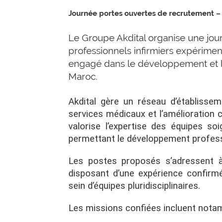
Journée portes ouvertes de recrutement –
Le Groupe Akdital organise une jou
professionnels infirmiers expérimen
engagé dans le développement et l
Maroc.
Akdital gère un réseau d’établisse
services médicaux et l’amélioration c
valorise l’expertise des équipes s
permettant le développement profess
Les postes proposés s’adressent à
disposant d’une expérience confirm
sein d’équipes pluridisciplinaires.
Les missions confiées incluent nota