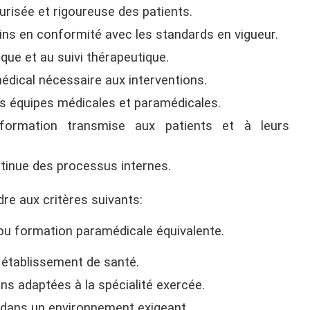
urisée et rigoureuse des patients.
ins en conformité avec les standards en vigueur.
nique et au suivi thérapeutique.
médical nécessaire aux interventions.
es équipes médicales et paramédicales.
information transmise aux patients et à leurs
ntinue des processus internes.
re aux critères suivants:
ou formation paramédicale équivalente.
 établissement de santé.
ns adaptées à la spécialité exercée.
e dans un environnement exigeant.