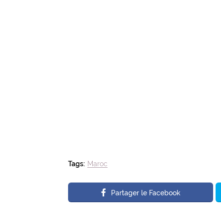
Tags:
Maroc
Partager le Facebook