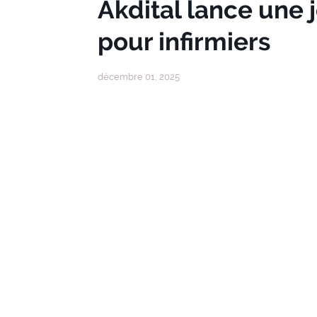
Akdital lance une 
pour infirmiers
décembre 01, 2025