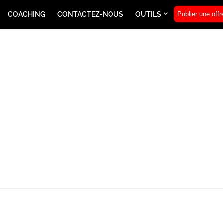
COACHING
CONTACTEZ-NOUS
OUTILS
Publier une offr