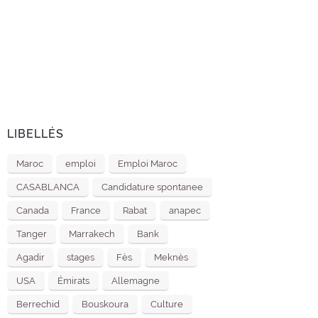
LIBELLÉS
Maroc
emploi
Emploi Maroc
CASABLANCA
Candidature spontanee
Canada
France
Rabat
anapec
Tanger
Marrakech
Bank
Agadir
stages
Fès
Meknès
USA
Émirats
Allemagne
Berrechid
Bouskoura
Culture