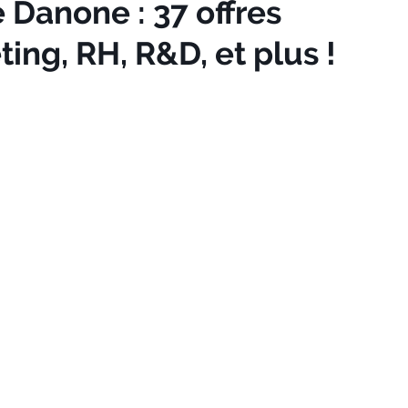
 Danone : 37 offres
ing, RH, R&D, et plus !