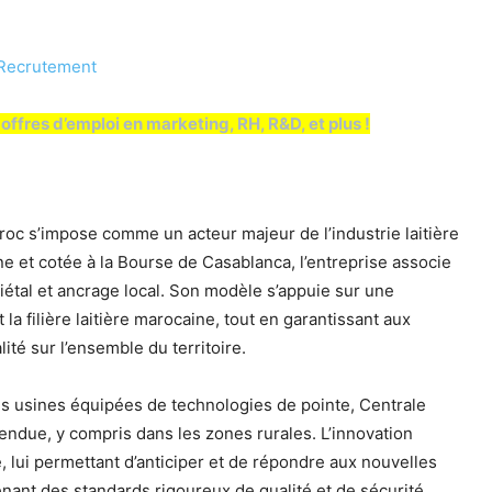
offres d’emploi en marketing, RH, R&D, et plus !
c s’impose comme un acteur majeur de l’industrie laitière
ne et cotée à la Bourse de Casablanca, l’entreprise associe
al et ancrage local. Son modèle s’appuie sur une
la filière laitière marocaine, tout en garantissant aux
té sur l’ensemble du territoire.
s usines équipées de technologies de pointe, Centrale
ndue, y compris dans les zones rurales. L’innovation
, lui permettant d’anticiper et de répondre aux nouvelles
ant des standards rigoureux de qualité et de sécurité