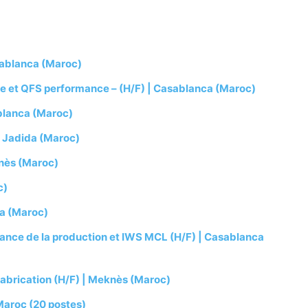
sablanca (Maroc)
e et QFS performance – (H/F) | Casablanca (Maroc)
blanca (Maroc)
l Jadida (Maroc)
nès (Maroc)
c)
da (Maroc)
mance de la production et IWS MCL (H/F) | Casablanca
abrication (H/F) | Meknès (Maroc)
Maroc (20 postes)