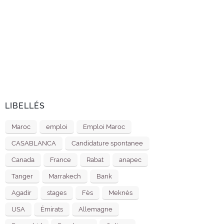
LIBELLÉS
Maroc
emploi
Emploi Maroc
CASABLANCA
Candidature spontanee
Canada
France
Rabat
anapec
Tanger
Marrakech
Bank
Agadir
stages
Fès
Meknès
USA
Émirats
Allemagne