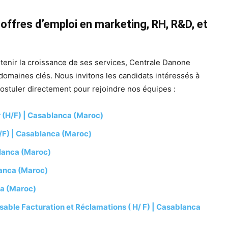
offres d’emploi en marketing, RH, R&D, et
tenir la croissance de ses services, Centrale Danone
 domaines clés. Nous invitons les candidats intéressés à
postuler directement pour rejoindre nos équipes :
 (H/F) | Casablanca (Maroc)
/F) | Casablanca (Maroc)
blanca (Maroc)
lanca (Maroc)
ca (Maroc)
able Facturation et Réclamations ( H/ F) | Casablanca