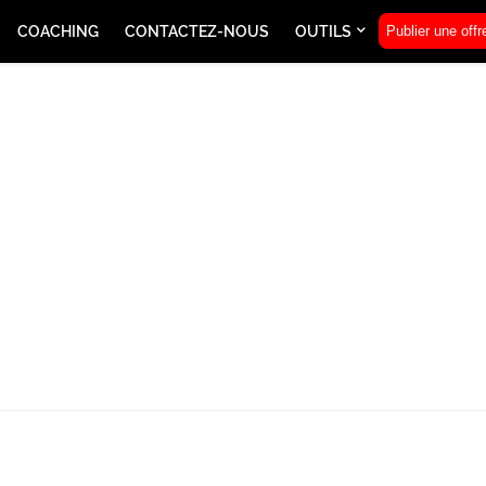
COACHING
CONTACTEZ-NOUS
OUTILS
Publier une offr