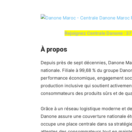
Rejoignez Centrale Danone : 37 
À propos
Depuis près de sept décennies, Danone Maro
nationale. Filiale à 99,68 % du groupe Dano
performance économique, engagement sociét
production inclusive qui soutient activement 
consommateurs des produits sûrs et de quali
Grâce à un réseau logistique moderne et de
Danone assure une couverture nationale éte
occupe une place centrale dans sa stratégie
attentes des consommateurs tout en mainten