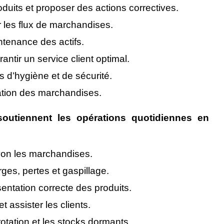
oduits et proposer des actions correctives.
r les flux de marchandises.
aintenance des actifs.
ntir un service client optimal.
 d’hygiène et de sécurité.
tation des marchandises.
soutiennent les opérations quotidiennes en
yon les marchandises.
ges, pertes et gaspillage.
ésentation correcte des produits.
 assister les clients.
e rotation et les stocks dormants.