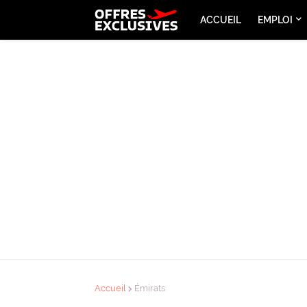
ACCUEIL
EMPLOI
Accueil
Émirats