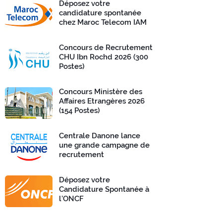
Déposez votre
candidature spontanée
chez Maroc Telecom IAM
Concours de Recrutement
CHU Ibn Rochd 2026 (300
Postes)
Concours Ministère des
Affaires Etrangères 2026
(154 Postes)
Centrale Danone lance
une grande campagne de
recrutement
Déposez votre
Candidature Spontanée à
l’ONCF