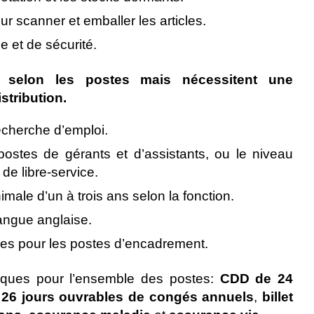
r scanner et emballer les articles.
e et de sécurité.
nt selon les postes mais nécessitent une
stribution.
recherche d’emploi.
ostes de gérants et d’assistants, ou le niveau
de libre-service.
imale d’un à trois ans selon la fonction.
angue anglaise.
iques pour les postes d’encadrement.
tiques pour l’ensemble des postes:
CDD de 24
,
26 jours ouvrables de congés annuels
,
billet