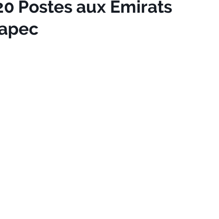
0 Postes aux Émirats
napec