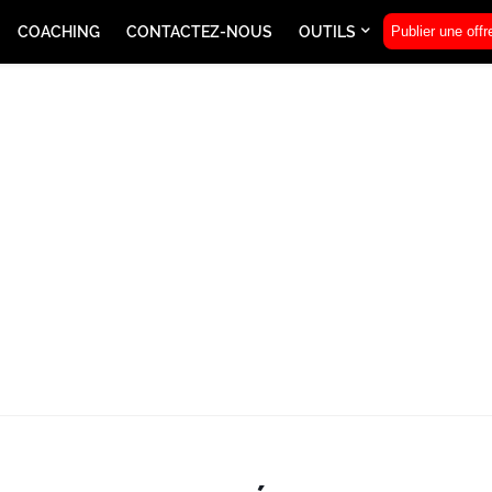
COACHING
CONTACTEZ-NOUS
OUTILS
Publier une offr