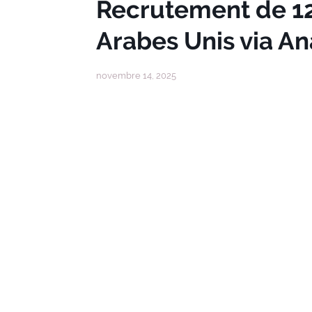
Recrutement de 12
Arabes Unis via A
novembre 14, 2025