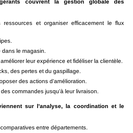
gérants couvrent la gestion globale des
s ressources et organiser efficacement le flux
ipes.
té dans le magasin.
 améliorer leur expérience et fidéliser la clientèle.
cks, des pertes et du gaspillage.
oposer des actions d’amélioration.
vi des commandes jusqu’à leur livraison.
iennent sur l’analyse, la coordination et le
s comparatives entre départements.