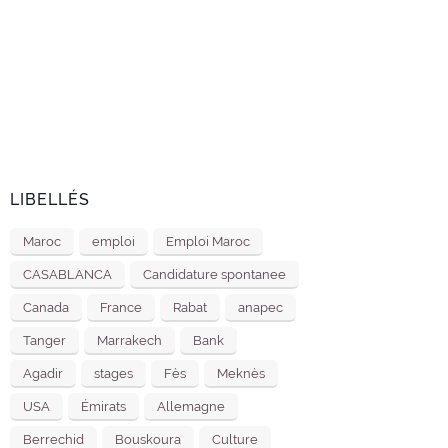
LIBELLÉS
Maroc
emploi
Emploi Maroc
CASABLANCA
Candidature spontanee
Canada
France
Rabat
anapec
Tanger
Marrakech
Bank
Agadir
stages
Fès
Meknès
USA
Émirats
Allemagne
Berrechid
Bouskoura
Culture