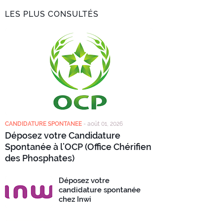
LES PLUS CONSULTÉS
CANDIDATURE SPONTANEE
-
août 01, 2026
Déposez votre Candidature
Spontanée à l’OCP (Office Chérifien
des Phosphates)
Déposez votre
candidature spontanée
chez Inwi