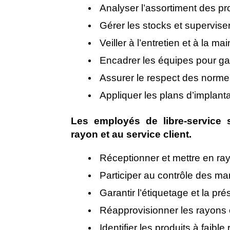
Analyser l’assortiment des pr
Gérer les stocks et supervise
Veiller à l’entretien et à la m
Encadrer les équipes pour gara
Assurer le respect des normes
Appliquer les plans d’implan
Les employés de libre-service 
rayon et au service client.
Réceptionner et mettre en ra
Participer au contrôle des mar
Garantir l’étiquetage et la pr
Réapprovisionner les rayons et
Identifier les produits à faibl