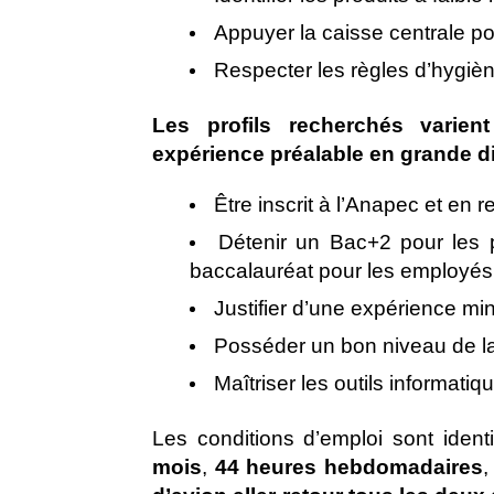
Appuyer la caisse centrale pou
Respecter les règles d’hygièn
Les profils recherchés varie
expérience préalable en grande di
Être inscrit à l’Anapec et en 
Détenir un Bac+2 pour les p
baccalauréat pour les employés 
Justifier d’une expérience min
Posséder un bon niveau de l
Maîtriser les outils informat
Les conditions d’emploi sont iden
mois
,
44 heures hebdomadaires