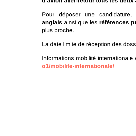
d’avion aller-retour tous les deux
Pour déposer une candidature, 
anglais
ainsi que les
références p
plus proche.
La date limite de réception des doss
Informations mobilité internationale
o1/mobilite-internationale/