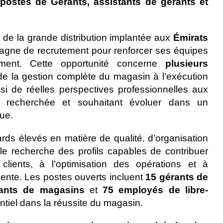
 postes de Gérants, assistants de gérants et
 de la grande distribution implantée aux
Émirats
gne de recrutement pour renforcer ses équipes
ment. Cette opportunité concerne
plusieurs
 de la gestion complète du magasin à l’exécution
nsi de réelles perspectives professionnelles aux
e recherchée et souhaitant évoluer dans un
ue.
rds élevés en matière de qualité, d’organisation
e recherche des profils capables de contribuer
clients, à l’optimisation des opérations et à
vente. Les postes ouverts incluent
15 gérants de
rants de magasins
et
75 employés de libre-
ntiel dans la réussite du magasin.