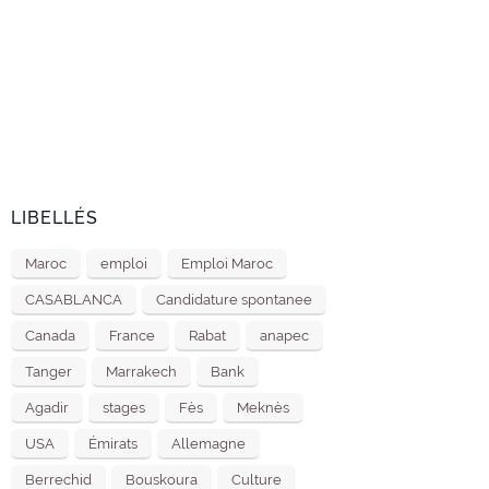
LIBELLÉS
Maroc
emploi
Emploi Maroc
CASABLANCA
Candidature spontanee
Canada
France
Rabat
anapec
Tanger
Marrakech
Bank
Agadir
stages
Fès
Meknès
USA
Émirats
Allemagne
Berrechid
Bouskoura
Culture