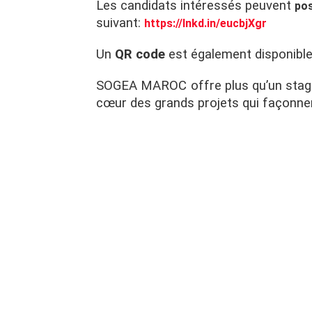
Les candidats intéressés peuvent
pos
suivant:
https://lnkd.in/eucbjXgr
Un
QR code
est également disponible
SOGEA MAROC offre plus qu’un stag
cœur des grands projets qui façonnent