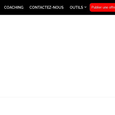
COACHING
CONTACTEZ-NOUS
OUTILS
Publier une offr