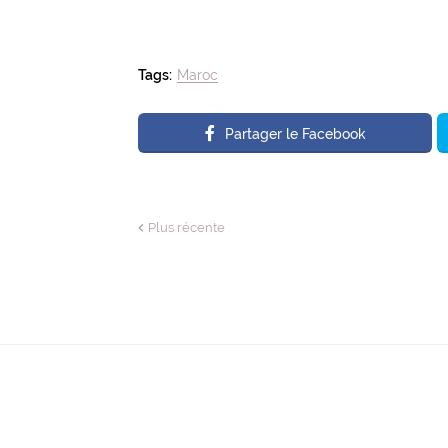
Tags:
Maroc
Partager le Facebook
Plus récente