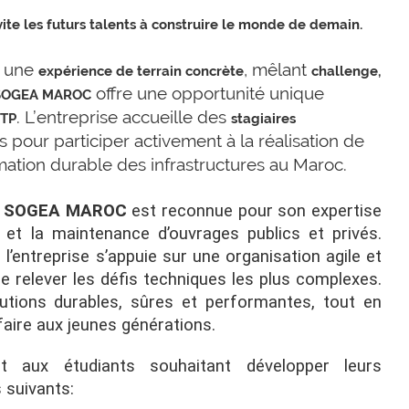
te les futurs talents à construire le monde de demain.
t une
, mêlant
expérience de terrain concrète
challenge,
offre une opportunité unique
SOGEA MAROC
. L’entreprise accueille des
BTP
stagiaires
 pour participer activement à la réalisation de
rmation durable des infrastructures au Maroc.
,
SOGEA MAROC
est reconnue pour son expertise
 et la maintenance d’ouvrages publics et privés.
 l’entreprise s’appuie sur une organisation agile et
 relever les défis techniques les plus complexes.
lutions durables, sûres et performantes, tout en
faire aux jeunes générations.
t aux étudiants souhaitant développer leurs
 suivants: