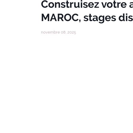
Construisez votre
MAROC, stages dis
novembre 08, 2025