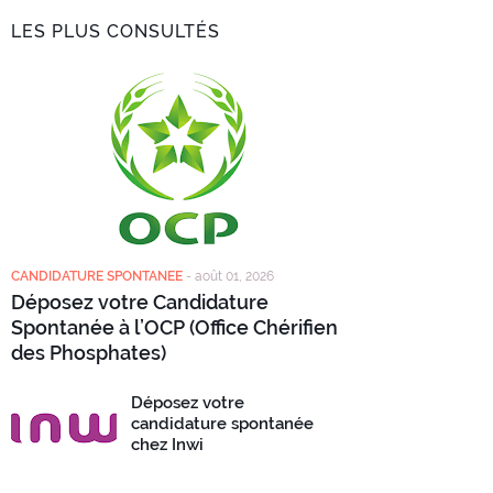
LES PLUS CONSULTÉS
CANDIDATURE SPONTANEE
-
août 01, 2026
Déposez votre Candidature
Spontanée à l’OCP (Office Chérifien
des Phosphates)
Déposez votre
candidature spontanée
chez Inwi