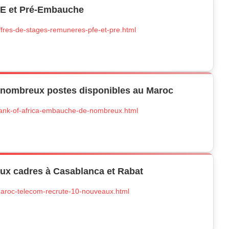
FE et Pré-Embauche
offres-de-stages-remuneres-pfe-et-pre.html
nombreux postes disponibles au Maroc
/bank-of-africa-embauche-de-nombreux.html
ux cadres à Casablanca et Rabat
/maroc-telecom-recrute-10-nouveaux.html