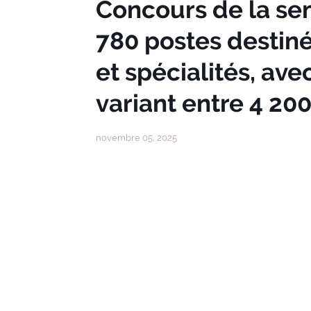
Concours de la se
780 postes destiné
et spécialités, av
variant entre 4 20
novembre 05, 2025