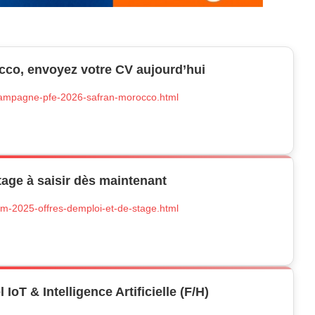
co, envoyez votre CV aujourd’hui
/campagne-pfe-2026-safran-morocco.html
tage à saisir dès maintenant
ctm-2025-offres-demploi-et-de-stage.html
IoT & Intelligence Artificielle (F/H)