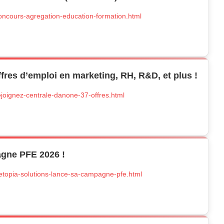
concours-agregation-education-formation.html
fres d’emploi en marketing, RH, R&D, et plus !
ejoignez-centrale-danone-37-offres.html
agne PFE 2026 !
netopia-solutions-lance-sa-campagne-pfe.html