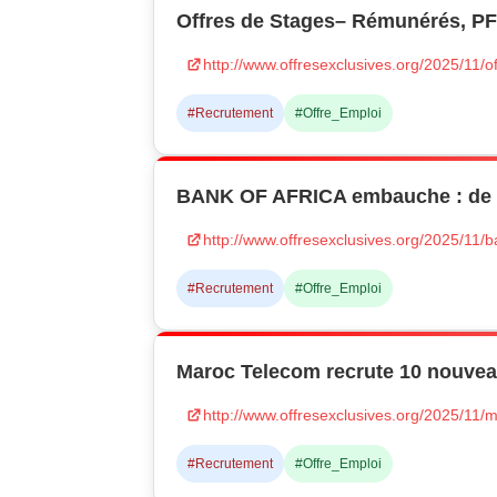
Offres de Stages– Rémunérés, P
http://www.offresexclusives.org/2025/11/
#Recrutement
#Offre_Emploi
BANK OF AFRICA embauche : de 
http://www.offresexclusives.org/2025/11
#Recrutement
#Offre_Emploi
Maroc Telecom recrute 10 nouvea
http://www.offresexclusives.org/2025/11
#Recrutement
#Offre_Emploi