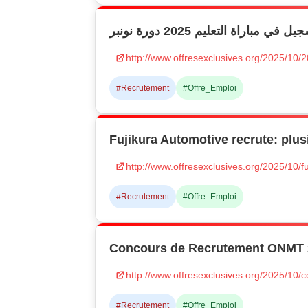
ل في مباراة التعليم 2025 دورة نونبر
http://www.offresexclusives.org/2025/10/
#Recrutement
#Offre_Emploi
Fujikura Automotive recrute: plus
http://www.offresexclusives.org/2025/10/f
#Recrutement
#Offre_Emploi
Concours de Recrutement ONMT 2
http://www.offresexclusives.org/2025/10
#Recrutement
#Offre_Emploi