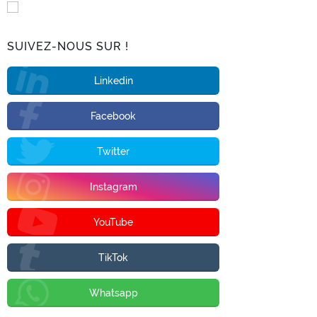
SUIVEZ-NOUS SUR !
Linkedin
Facebook
Twitter
Instagram
YouTube
TikTok
Whatsapp