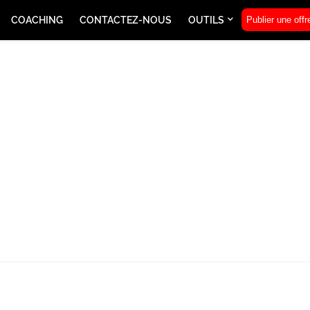
COACHING
CONTACTEZ-NOUS
OUTILS
Publier une offr