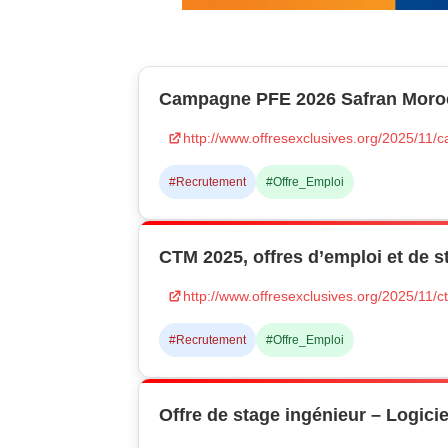
Campagne PFE 2026 Safran Moroc
http://www.offresexclusives.org/2025/11
#Recrutement
#Offre_Emploi
CTM 2025, offres d’emploi et de s
http://www.offresexclusives.org/2025/11/
#Recrutement
#Offre_Emploi
Offre de stage ingénieur – Logiciel 