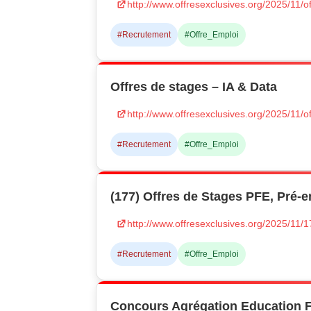
http://www.offresexclusives.org/2025/11/of
#Recrutement
#Offre_Emploi
Offres de stages – IA & Data
http://www.offresexclusives.org/2025/11/o
#Recrutement
#Offre_Emploi
(177) Offres de Stages PFE, Pré
http://www.offresexclusives.org/2025/11/
#Recrutement
#Offre_Emploi
Concours Agrégation Education F