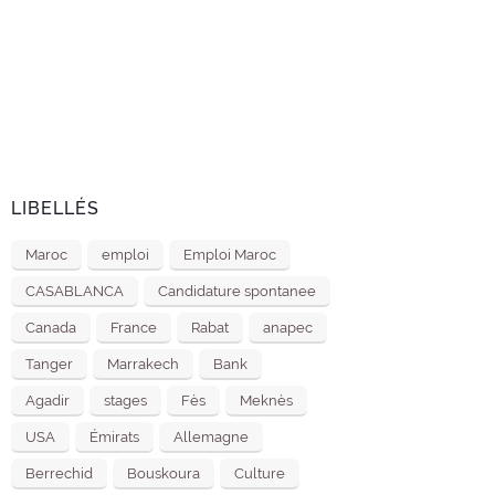
LIBELLÉS
Maroc
emploi
Emploi Maroc
CASABLANCA
Candidature spontanee
Canada
France
Rabat
anapec
Tanger
Marrakech
Bank
Agadir
stages
Fès
Meknès
USA
Émirats
Allemagne
Berrechid
Bouskoura
Culture