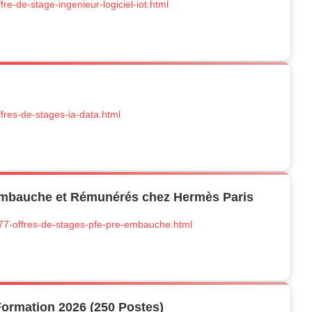
fre-de-stage-ingenieur-logiciel-iot.html
ffres-de-stages-ia-data.html
-embauche et Rémunérés chez Hermès Paris
177-offres-de-stages-pfe-pre-embauche.html
ormation 2026 (250 Postes)