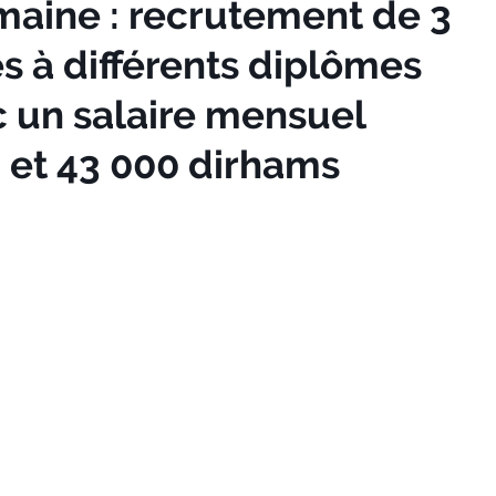
maine : recrutement de 3
s à différents diplômes
ec un salaire mensuel
0 et 43 000 dirhams