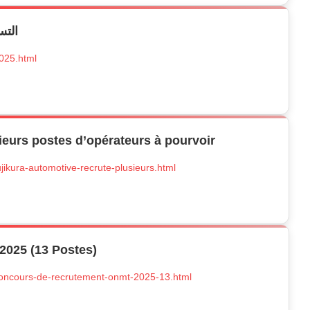
التسجي
2025.html
ieurs postes d’opérateurs à pourvoir
ujikura-automotive-recrute-plusieurs.html
025 (13 Postes)
/concours-de-recrutement-onmt-2025-13.html