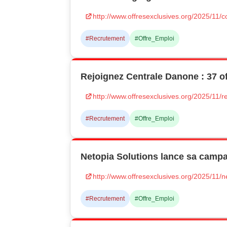
http://www.offresexclusives.org/2025/11/
#Recrutement
#Offre_Emploi
Rejoignez Centrale Danone : 37 of
http://www.offresexclusives.org/2025/11/r
#Recrutement
#Offre_Emploi
Netopia Solutions lance sa camp
http://www.offresexclusives.org/2025/11/
#Recrutement
#Offre_Emploi