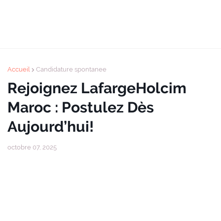
Accueil
Candidature spontanee
Rejoignez LafargeHolcim
Maroc : Postulez Dès
Aujourd’hui!
octobre 07, 2025