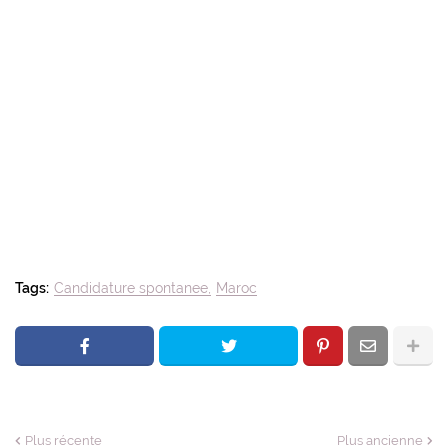
Tags:
Candidature spontanee
Maroc
Plus récente
Plus ancienne