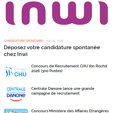
CANDIDATURE SPONTANEE
-
mai 24, 2026
Déposez votre candidature spontanée
chez Inwi
Concours de Recrutement CHU Ibn Rochd
2026 (300 Postes)
Centrale Danone lance une grande
campagne de recrutement
Concours Ministère des Affaires Etrangères