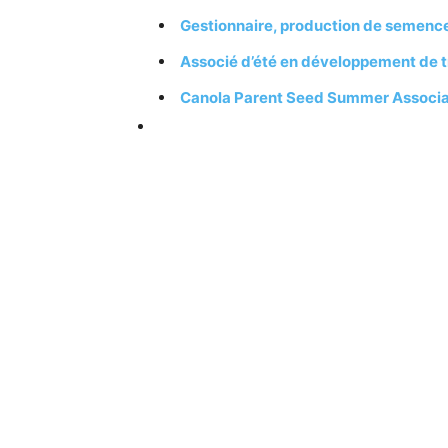
Gestionnaire, production de semenc
Associé d’été en développement de tra
Canola Parent Seed Summer Associ