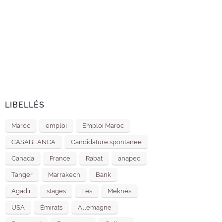
LIBELLÉS
Maroc
emploi
Emploi Maroc
CASABLANCA
Candidature spontanee
Canada
France
Rabat
anapec
Tanger
Marrakech
Bank
Agadir
stages
Fès
Meknès
USA
Émirats
Allemagne