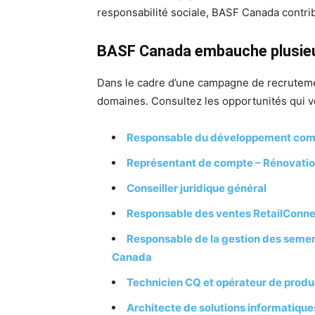
responsabilité sociale, BASF Canada contribu
BASF Canada embauche plusieur
Dans le cadre d’une campagne de recrutem
domaines. Consultez les opportunités qui v
Responsable du développement comm
Représentant de compte – Rénovati
Conseiller juridique général
Responsable des ventes RetailConn
Responsable de la gestion des semen
Canada
Technicien CQ et opérateur de produ
Architecte de solutions informatiques