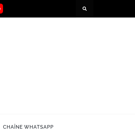
e
CHAÎNE WHATSAPP