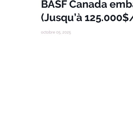
BASF Canada embau
(Jusqu’à 125.000$
octobre 05, 2025