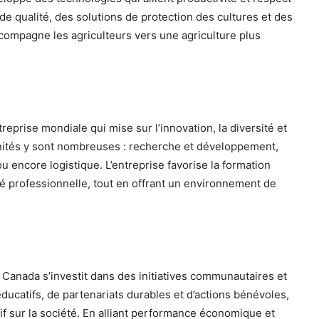
e qualité, des solutions de protection des cultures et des
ccompagne les agriculteurs vers une agriculture plus
reprise mondiale qui mise sur l’innovation, la diversité et
nités y sont nombreuses : recherche et développement,
ou encore logistique. L’entreprise favorise la formation
ité professionnelle, tout en offrant un environnement de
F Canada s’investit dans des initiatives communautaires et
ducatifs, de partenariats durables et d’actions bénévoles,
tif sur la société. En alliant performance économique et