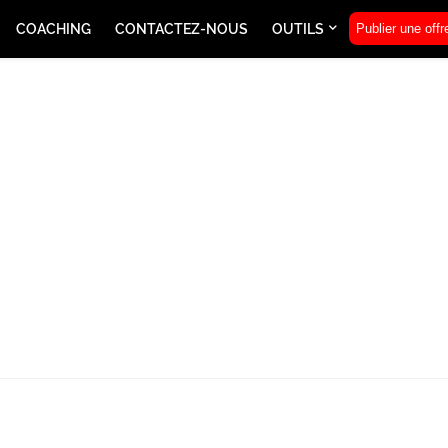
COACHING
CONTACTEZ-NOUS
OUTILS
Publier une offr