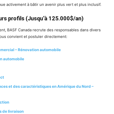
e activement à bâtir un avenir plus vert et plus inclusif.
s profils (Jusqu’à 125.000$/an)
ent, BASF Canada recrute des responsables dans divers
ous convient et postuler directement:
ercial – Rénovation automobile
on automobile
ect
ces et des caractéristiques en Amérique du Nord –
ction
 de livraison