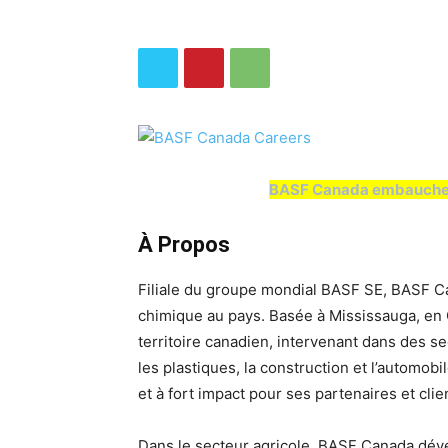
BASF Canada embauche pl
À Propos
Filiale du groupe mondial BASF SE, BASF C
chimique au pays. Basée à Mississauga, en O
territoire canadien, intervenant dans des sec
les plastiques, la construction et l’automobi
et à fort impact pour ses partenaires et clie
Dans le secteur agricole, BASF Canada dével