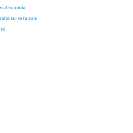
es de canola
its sur le terrain
ate