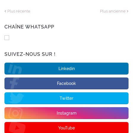
Plus récente
Plus ancienne
CHAÎNE WHATSAPP
SUIVEZ-NOUS SUR !
Linkedin
Facebook
Twitter
Instagram
YouTube