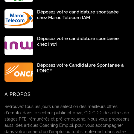
Déposez votre candidature spontanée
chez Maroc Telecom IAM
Déposez votre candidature spontanée
chez Inwi
Déposez votre Candidature Spontanée à
l’ONCF
A PROPOS
Retrouvez tous les jours une sélection des meilleurs offres
d’emploi dans le secteur public et privé, CDI CDD, des offres de
stages PFE, rémunérés et pré-embauche. Nous vous proposons
aussi des articles Coaching Emploi, pour vous accompagner
dans votre recherche d’emploi ou tout simplement dans votre