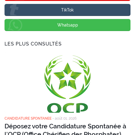
TikTok
Whatsapp
LES PLUS CONSULTÉS
CANDIDATURE SPONTANEE
-
août 01, 2026
Déposez votre Candidature Spontanée à
l’OCP (Office Chérifien des Phosphates)