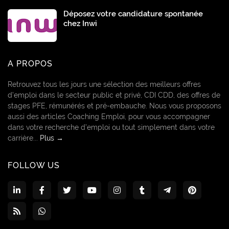
Déposez votre candidature spontanée
chez Inwi
A PROPOS
Retrouvez tous les jours une sélection des meilleurs offres
d’emploi dans le secteur public et privé, CDI CDD, des offres de
stages PFE, rémunérés et pré-embauche. Nous vous proposons
aussi des articles Coaching Emploi, pour vous accompagner
dans votre recherche d’emploi ou tout simplement dans votre
carrière...
Plus →
FOLLOW US