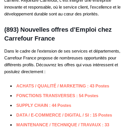
carrière. Rejoindre Carrefour, c’est intégrer une entreprise
innovante et responsable, où le service client, l’excellence et le
développement durable sont au cœur des priorités.
(893) Nouvelles offres d’Emploi chez
Carrefour France
Dans le cadre de l’extension de ses services et départements,
Carrefour France propose de nombreuses opportunités pour
différents profils. Découvrez les offres qui vous intéressent et
postulez directement :
ACHATS / QUALITÉ / MARKETING : 43 Postes
FONCTIONS TRANSVERSES : 54 Postes
SUPPLY CHAIN : 44 Postes
DATA / E-COMMERCE / DIGITAL / SI : 15 Postes
MAINTENANCE / TECHNIQUE / TRAVAUX : 33