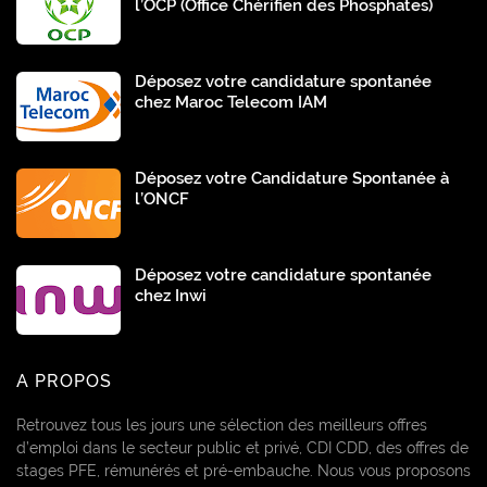
l’OCP (Office Chérifien des Phosphates)
Déposez votre candidature spontanée
chez Maroc Telecom IAM
Déposez votre Candidature Spontanée à
l’ONCF
Déposez votre candidature spontanée
chez Inwi
A PROPOS
Retrouvez tous les jours une sélection des meilleurs offres
d’emploi dans le secteur public et privé, CDI CDD, des offres de
stages PFE, rémunérés et pré-embauche. Nous vous proposons