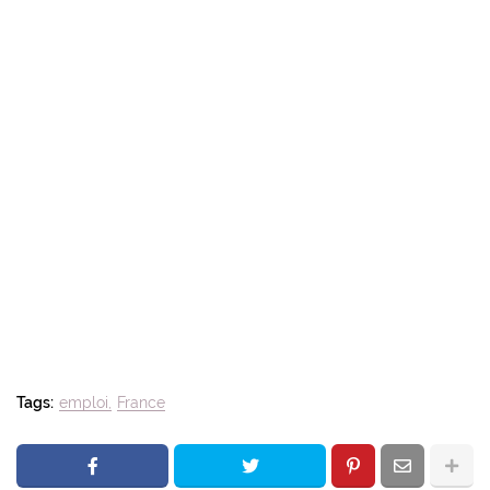
Tags:
emploi
France