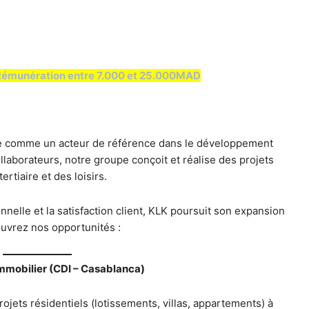
Rémunération entre 7.000 et 25.000MAD
 comme un acteur de référence dans le développement
llaborateurs, notre groupe conçoit et réalise des projets
rtiaire et des loisirs.
nnelle et la satisfaction client, KLK poursuit son expansion
uvrez nos opportunités :
mobilier (CDI – Casablanca)
rojets résidentiels (lotissements, villas, appartements) à