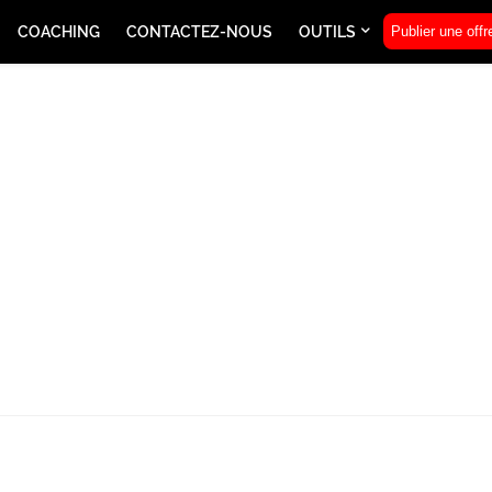
COACHING
CONTACTEZ-NOUS
OUTILS
Publier une offr