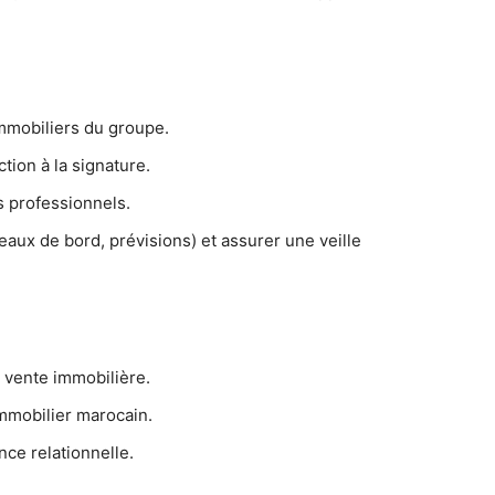
immobiliers du groupe.
tion à la signature.
s professionnels.
eaux de bord, prévisions) et assurer une veille
 vente immobilière.
mmobilier marocain.
nce relationnelle.