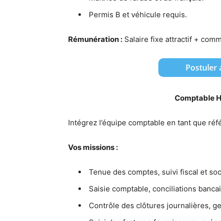
Permis B et véhicule requis.
Rémunération :
Salaire fixe attractif + com
Postuler
Comptable Hô
Intégrez l’équipe comptable en tant que réfé
Vos missions :
Tenue des comptes, suivi fiscal et soci
Saisie comptable, conciliations banca
Contrôle des clôtures journalières, g