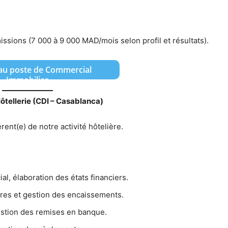
missions (7 000 à 9 000 MAD/mois selon profil et résultats).
 au poste de Commercial
Immobilier
tellerie (CDI – Casablanca)
rent(e) de notre activité hôtelière.
al, élaboration des états financiers.
ires et gestion des encaissements.
estion des remises en banque.