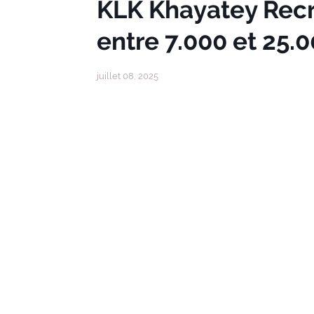
KLK Khayatey Recr
entre 7.000 et 25
juillet 08, 2025