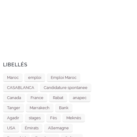
LIBELLÉS
Maroc
emploi
Emploi Maroc
CASABLANCA
Candidature spontanee
Canada
France
Rabat
anapec
Tanger
Marrakech
Bank
Agadir
stages
Fès
Meknès
USA
Émirats
Allemagne