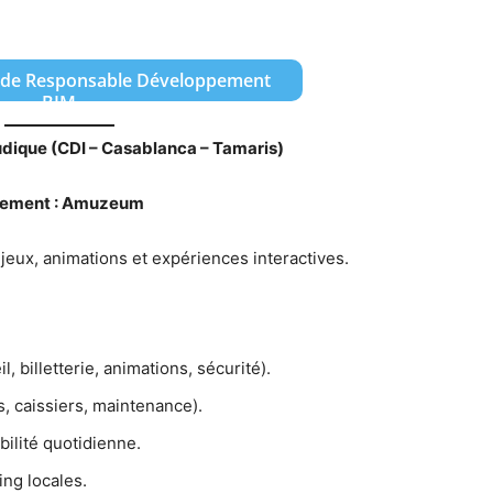
e de Responsable Développement
BIM
udique (CDI – Casablanca – Tamaris)
issement : Amuzeum
jeux, animations et expériences interactives.
, billetterie, animations, sécurité).
 caissiers, maintenance).
bilité quotidienne.
ng locales.