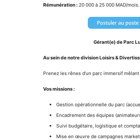
Rémunération :
20 000 à 25 000 MAD/mois.
Postuler au post
Gérant(e) de Parc L
Au sein de notre division Loisirs & Divert
Prenez les rênes d’un parc immersif mêlant 
Vos missions :
Gestion opérationnelle du parc (accueil
Encadrement des équipes (animateurs,
Suivi budgétaire, logistique et compta
Mise en œuvre de campagnes marketi