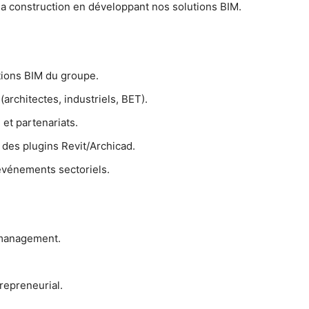
 la construction en développant nos solutions BIM.
tions BIM du groupe.
architectes, industriels, BET).
 et partenariats.
 des plugins Revit/Archicad.
événements sectoriels.
 management.
repreneurial.