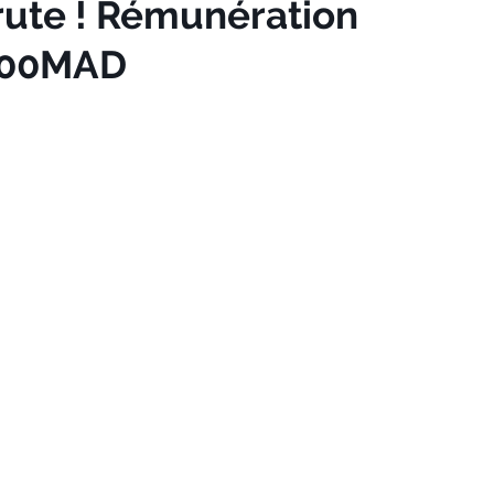
ute ! Rémunération
.000MAD