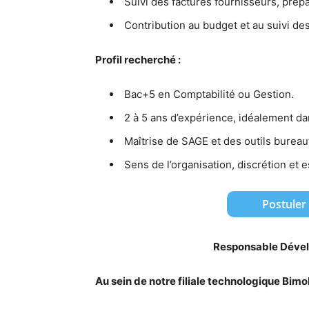
Suivi des factures fournisseurs, prép
Contribution au budget et au suivi des
Profil recherché :
Bac+5 en Comptabilité ou Gestion.
2 à 5 ans d’expérience, idéalement dan
Maîtrise de SAGE et des outils bureau
Sens de l’organisation, discrétion et e
Postuler
Responsable Dével
Au sein de notre filiale technologique Bim