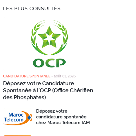
LES PLUS CONSULTÉS
CANDIDATURE SPONTANEE
-
août 01, 2026
Déposez votre Candidature
Spontanée à l’OCP (Office Chérifien
des Phosphates)
Déposez votre
candidature spontanée
chez Maroc Telecom IAM