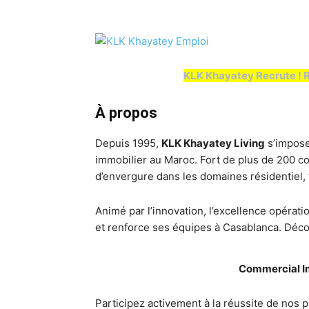
KLK Khayatey Recrute ! 
À propos
Depuis 1995,
KLK Khayatey Living
s’impose
immobilier au Maroc. Fort de plus de 200 co
d’envergure dans les domaines résidentiel, te
Animé par l’innovation, l’excellence opératio
et renforce ses équipes à Casablanca. Déco
Commercial Im
Participez activement à la réussite de nos p