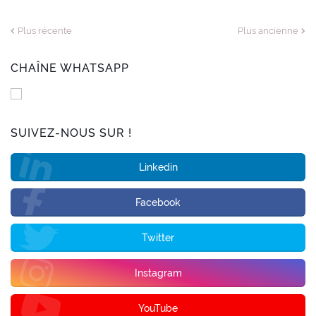
Plus récente
Plus ancienne
CHAÎNE WHATSAPP
SUIVEZ-NOUS SUR !
Linkedin
Facebook
Twitter
Instagram
YouTube