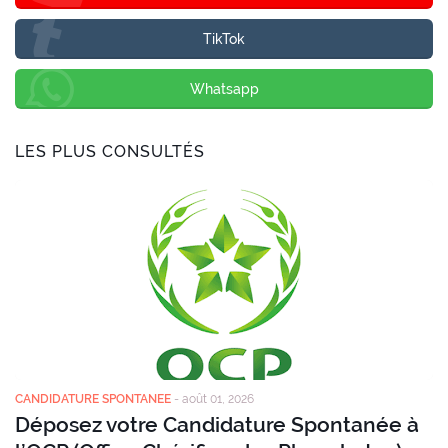
TikTok
Whatsapp
LES PLUS CONSULTÉS
CANDIDATURE SPONTANEE
-
août 01, 2026
Déposez votre Candidature Spontanée à