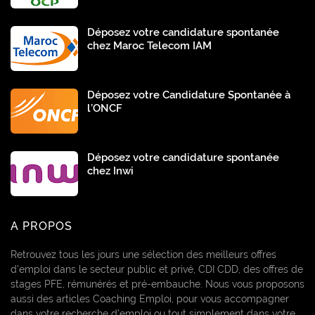
Déposez votre candidature spontanée
chez Maroc Telecom IAM
Déposez votre Candidature Spontanée à
l’ONCF
Déposez votre candidature spontanée
chez Inwi
A PROPOS
Retrouvez tous les jours une sélection des meilleurs offres
d’emploi dans le secteur public et privé, CDI CDD, des offres de
stages PFE, rémunérés et pré-embauche. Nous vous proposons
aussi des articles Coaching Emploi, pour vous accompagner
dans votre recherche d’emploi ou tout simplement dans votre